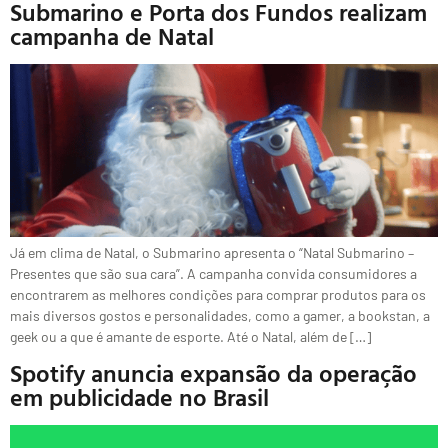
Submarino e Porta dos Fundos realizam
campanha de Natal
Já em clima de Natal, o Submarino apresenta o “Natal Submarino –
Presentes que são sua cara”. A campanha convida consumidores a
encontrarem as melhores condições para comprar produtos para os
mais diversos gostos e personalidades, como a gamer, a bookstan, a
geek ou a que é amante de esporte. Até o Natal, além de […]
Spotify anuncia expansão da operação
em publicidade no Brasil