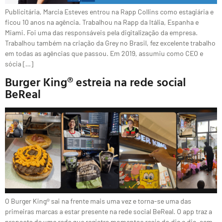
Publicitária, Marcia Esteves entrou na Rapp Collins como estagiária e
ficou 10 anos na agência. Trabalhou na Rapp da Itália, Espanha e
Miami. Foi uma das responsáveis pela digitalização da empresa.
Trabalhou também na criação da Grey no Brasil, fez excelente trabalho
em todas as agências que passou. Em 2019, assumiu como CEO e
sócia […]
Burger King® estreia na rede social
BeReal
O Burger King® sai na frente mais uma vez e torna-se uma das
primeiras marcas a estar presente na rede social BeReal. O app traz a
proposta de uma rede que registra momentos reais do dia a dia, sem