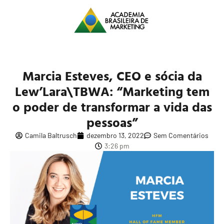
Marcia Esteves, CEO e sócia da
Lew’Lara\TBWA: “Marketing tem
o poder de transformar a vida das
pessoas”
Camila Baltrusch
dezembro 13, 2022
Sem Comentários
3:26 pm