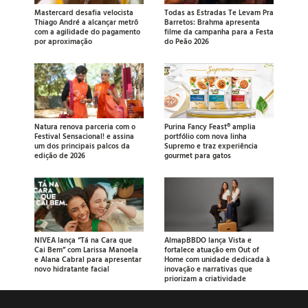
Mastercard desafia velocista
Todas as Estradas Te Levam Pra
Thiago André a alcançar metrô
Barretos: Brahma apresenta
com a agilidade do pagamento
filme da campanha para a Festa
por aproximação
do Peão 2026
Natura renova parceria com o
Purina Fancy Feast® amplia
Festival Sensacional! e assina
portfólio com nova linha
um dos principais palcos da
Supremo e traz experiência
edição de 2026
gourmet para gatos
NIVEA lança “Tá na Cara que
AlmapBBDO lança Vista e
Cai Bem” com Larissa Manoela
fortalece atuação em Out of
e Alana Cabral para apresentar
Home com unidade dedicada à
novo hidratante facial
inovação e narrativas que
priorizam a criatividade