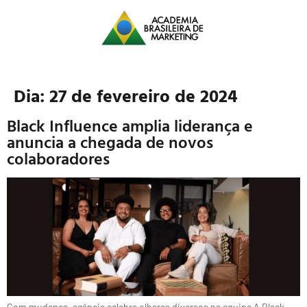
Dia:
27 de fevereiro de 2024
Black Influence amplia liderança e
anuncia a chegada de novos
colaboradores
Com mudança, agência celebra olhares diversos na equipe A Black