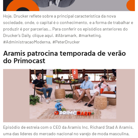
Hoje, Drucker reflete sobre a principal característica da nova
sociedade, onde, o capital é o conhecimento, e a forma de trabalhar e
produzir é por parcerias… Para conferir os episódios anteriores do
Drucker’s Daily, clique aqui. #Abramark, #marketing,
#AdministracaoModerna, #PeterDrucker
Aramis patrocina temporada de verão
do Primocast
Episódio de estreia com o CEO da Aramis Inc, Richard Stad A Aramis,
uma das líderes do mercado nacional no varejo de moda masculina,