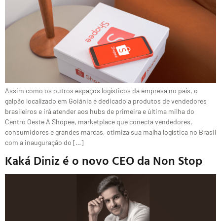
Assim como os outros espaços logísticos da empresa no país, o
galpão localizado em Goiânia é dedicado a produtos de vendedores
brasileiros e irá atender aos hubs de primeira e última milha do
Centro Oeste A Shopee, marketplace que conecta vendedores,
consumidores e grandes marcas, otimiza sua malha logística no Brasil
com a inauguração do […]
Kaká Diniz é o novo CEO da Non Stop