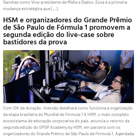
Sanchez como Vice-presidente de Mídia e Dados. Essa é a primeira
mudança estratégica que […]
HSM e organizadores do Grande Prêmio
de São Paulo de Fórmula 1 promovem a
segunda edição do live-case sobre
bastidores da prova
Com 10h de duração, imersão detalhará como funciona a organização
da etapa brasileira do Mundial de Fórmula 1 A HSM, o mais completo
ecossistema de educação corporativa do país, anuncia o retorno da
segunda edição do GPSP Academy by HSM, em parceria com os
organizadores do Grande Prêmio de São Paulo de Fórmula 1. Agendada