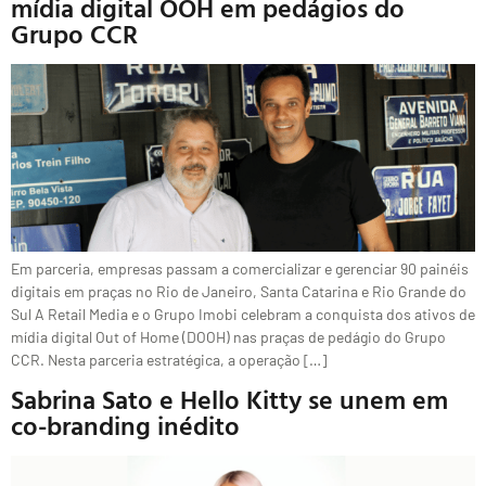
mídia digital OOH em pedágios do
Grupo CCR
Em parceria, empresas passam a comercializar e gerenciar 90 painéis
digitais em praças no Rio de Janeiro, Santa Catarina e Rio Grande do
Sul A Retail Media e o Grupo Imobi celebram a conquista dos ativos de
mídia digital Out of Home (DOOH) nas praças de pedágio do Grupo
CCR. Nesta parceria estratégica, a operação […]
Sabrina Sato e Hello Kitty se unem em
co-branding inédito