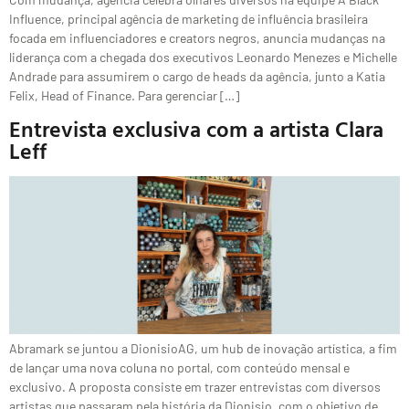
Influence, principal agência de marketing de influência brasileira
focada em influenciadores e creators negros, anuncia mudanças na
liderança com a chegada dos executivos Leonardo Menezes e Michelle
Andrade para assumirem o cargo de heads da agência, junto a Katia
Felix, Head of Finance. Para gerenciar […]
Entrevista exclusiva com a artista Clara
Leff
Abramark se juntou a DionisioAG, um hub de inovação artística, a fim
de lançar uma nova coluna no portal, com conteúdo mensal e
exclusivo. A proposta consiste em trazer entrevistas com diversos
artistas que passaram pela história da Dionisio, com o objetivo de