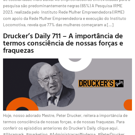
pesquisa são predominantemente negras (65%) A Pesquisa IRME
2023, realizada pelo Instituto Rede Mulher Empreendedora (IRME)
com apoio da Rede Mulher Empreendedora e execução do Instituto
Locomotiva, revela que 77% das mulheres começaram a […]
Drucker’s Daily 711 – A importância de
termos consciência de nossas forças e
fraquezas
Hoje, nosso adorado Mestre, Peter Drucker, reitera a importância de
termos consciência de nossas forças, e de nossas fraquezas. Para
conferir os episódios anteriores do Drucker’s Daily, clique aqui.
#Abramark, #marketing, #AdministracaoModerna, #PeterDrucker