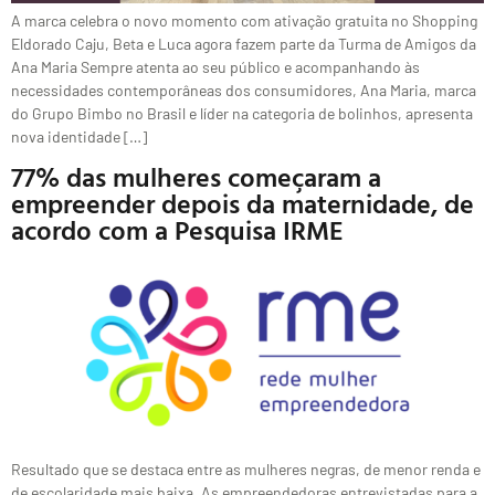
A marca celebra o novo momento com ativação gratuita no Shopping
Eldorado Caju, Beta e Luca agora fazem parte da Turma de Amigos da
Ana Maria Sempre atenta ao seu público e acompanhando às
necessidades contemporâneas dos consumidores, Ana Maria, marca
do Grupo Bimbo no Brasil e líder na categoria de bolinhos, apresenta
nova identidade […]
77% das mulheres começaram a
empreender depois da maternidade, de
acordo com a Pesquisa IRME
Resultado que se destaca entre as mulheres negras, de menor renda e
de escolaridade mais baixa. As empreendedoras entrevistadas para a