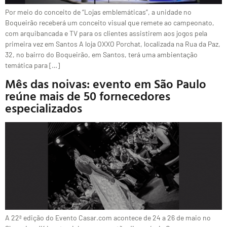
Por meio do conceito de “Lojas emblemáticas”, a unidade no
Boqueirão receberá um conceito visual que remete ao campeonato,
com arquibancada e TV para os clientes assistirem aos jogos pela
primeira vez em Santos A loja OXXO Porchat, localizada na Rua da Paz,
32, no bairro do Boqueirão, em Santos, terá uma ambientação
temática para […]
Mês das noivas: evento em São Paulo
reúne mais de 50 fornecedores
especializados
A 22ª edição do Evento Casar.com acontece de 24 a 26 de maio no