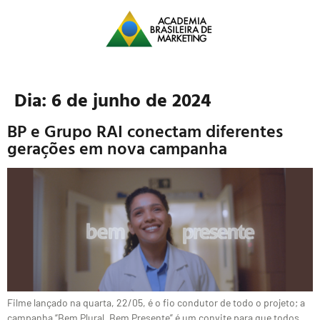
Dia:
6 de junho de 2024
BP e Grupo RAI conectam diferentes
gerações em nova campanha
Filme lançado na quarta, 22/05, é o fio condutor de todo o projeto; a
campanha “Bem Plural, Bem Presente” é um convite para que todos