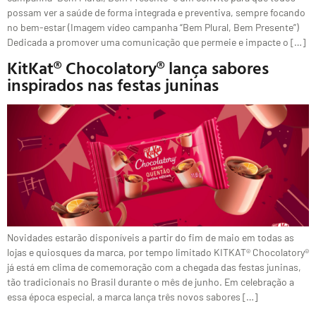
possam ver a saúde de forma integrada e preventiva, sempre focando
no bem-estar (Imagem vídeo campanha “Bem Plural, Bem Presente”)
Dedicada a promover uma comunicação que permeie e impacte o […]
KitKat® Chocolatory® lança sabores
inspirados nas festas juninas
Novidades estarão disponíveis a partir do fim de maio em todas as
lojas e quiosques da marca, por tempo limitado KITKAT® Chocolatory®
já está em clima de comemoração com a chegada das festas juninas,
tão tradicionais no Brasil durante o mês de junho. Em celebração a
essa época especial, a marca lança três novos sabores […]