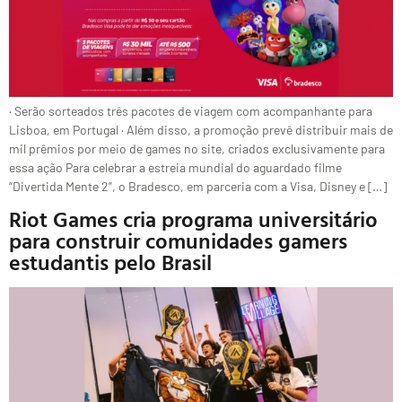
· Serão sorteados três pacotes de viagem com acompanhante para
Lisboa, em Portugal · Além disso, a promoção prevê distribuir mais de
mil prêmios por meio de games no site, criados exclusivamente para
essa ação Para celebrar a estreia mundial do aguardado filme
“Divertida Mente 2”, o Bradesco, em parceria com a Visa, Disney e […]
Riot Games cria programa universitário
para construir comunidades gamers
estudantis pelo Brasil