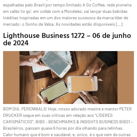
espalhadas pelo Brasil por tempo limitado A Go Coffee, rede pioneira
em cafés ‘to go’, em collab com a Mondelez, vai lançar duas bebidas
inéditas inspiradas em um dos maiores sucessos da marca líder de
mercado: o Sonho de Valsa. As novidades estão disponíveis […]
Lighthouse Business 1272 – 06 de junho
de 2024
BOM DIA, PERENNIALS! Hoje, nosso adorado mestre e mentor PETER
DRUCKER segue em suas críticas em relação aos “LÍDERES
CARISMÁTICOS”. BIBS – BENCHMARKS & INSIGHTS BUSINESS BIBS1 –
Brasileiros, passam quase 6 horas por dia olhando para telinhas.
Calor humano que é bom e saudável, e, único, é o que vem de outras