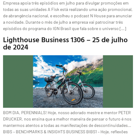
Empresa apoia três episódios em julho para divulgar promoções em
todas as suas unidades A Fisk está realizando uma ação promocional,
de abrangência nacional, e escolheu o podcast N House para anunciar
a novidade. Durante o mês de julho a empresa vai patrocinar três
episódios do programa do IGN Brasil que fala sobre o universo […]
Lighthouse Business 1306 – 25 de julho
de 2024
BOM DIA, PERENNIALS! Hoje, nosso adorado mestre e mentor PETER
DRUCKER, nos ensina que a melhor maneira de pensar o futuro é nos
mantermos atentos a todas as manifestações de descontinuidades…
BIBS – BENCHMARKS & INSIGHTS BUSINESS BIBS1 – Hoje, reflexões