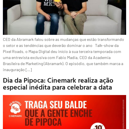
CEO da Abramark falou sobre as mudanças que estão transformando
o setor e as tendências que deverão dominar o ano Talk-show da
Pixel Roads, o Mapa Digital deu início à sua terceira temporada com
uma entrevista exclusiva com Fabio Madia, CEO da Academia
Brasileira de Marketing (Abramark). O episódio, que também marca a
inauguração […]
Dia da Pipoca: Cinemark realiza ação
especial inédita para celebrar a data