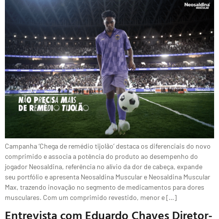
Campanha ‘Chega de remédio tijolão’ destaca os diferenciais do novo
comprimido e associa a potência do produto ao desempenho do
jogador Neosaldina, referência no alívio da dor de cabeça, expande
seu portfólio e apresenta Neosaldina Muscular e Neosaldina Muscular
Max, trazendo inovação no segmento de medicamentos para dores
musculares. Com um comprimido revestido, menor e […]
Entrevista com Eduardo Chaves Diretor-