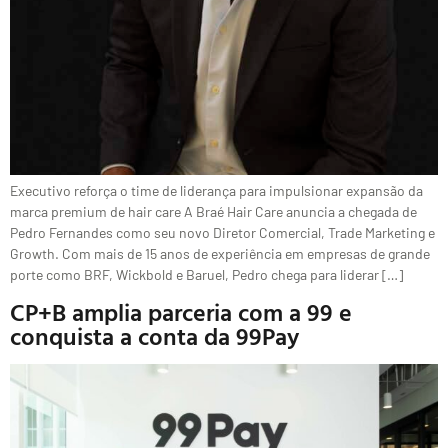
Executivo reforça o time de liderança para impulsionar expansão da
marca premium de hair care A Braé Hair Care anuncia a chegada de
Pedro Fernandes como seu novo Diretor Comercial, Trade Marketing e
Growth. Com mais de 15 anos de experiência em empresas de grande
porte como BRF, Wickbold e Baruel, Pedro chega para liderar […]
CP+B amplia parceria com a 99 e
conquista a conta da 99Pay