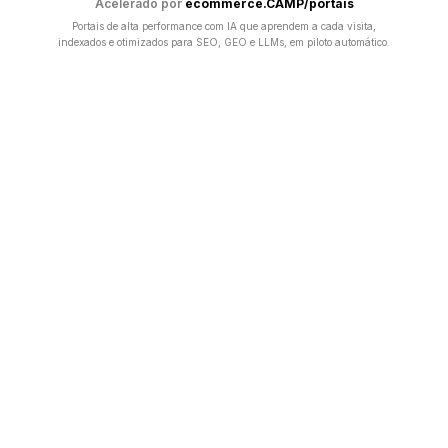
Acelerado por
ecommerce.CAMP/portais
Portais de alta performance com IA que aprendem a cada visita,
indexados e otimizados para SEO, GEO e LLMs, em piloto automático.