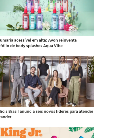
fumaria acessível em alta: Avon reinventa
tfólio de body splashes Aqua Vibe
icis Brasil anuncia seis novos líderes para atender
tander