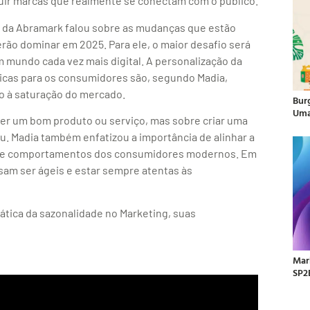
truir marcas que realmente se conectam com o público.
 da Abramark falou sobre as mudanças que estão
rão dominar em 2025. Para ele, o maior desafio será
mundo cada vez mais digital. A personalização da
ticas para os consumidores são, segundo Madia,
o à saturação do mercado.
Bur
Uma
ter um bom produto ou serviço, mas sobre criar uma
. Madia também enfatizou a importância de alinhar a
os e comportamentos dos consumidores modernos. Em
am ser ágeis e estar sempre atentas às
ática da sazonalidade no Marketing, suas
Mar
SP2