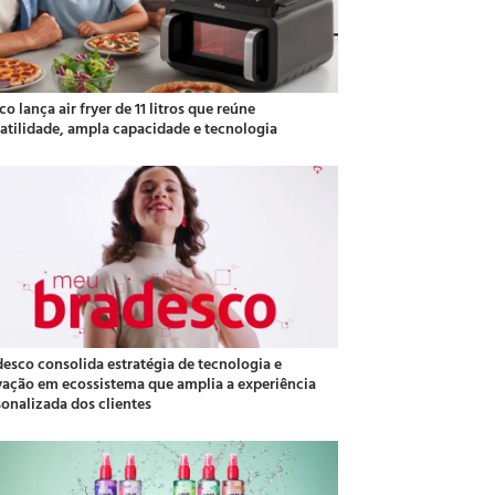
co lança air fryer de 11 litros que reúne
satilidade, ampla capacidade e tecnologia
desco consolida estratégia de tecnologia e
vação em ecossistema que amplia a experiência
sonalizada dos clientes