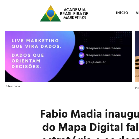
INÍCIO
A
Publicidade
Pu
Fabio Madia inaugu
do Mapa Digital fa