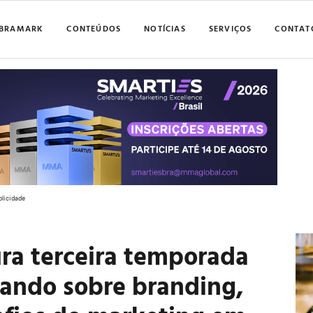
BRAMARK
CONTEÚDOS
NOTÍCIAS
SERVIÇOS
CONTAT
blicidade
ra terceira temporada
lando sobre branding,