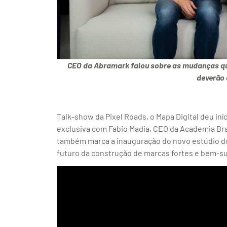
CEO da Abramark falou sobre as mudanças qu
deverão
Talk-show da Pixel Roads, o Mapa Digital deu in
exclusiva com Fabio Madia, CEO da Academia Bras
também marca a inauguração do novo estúdio do
futuro da construção de marcas fortes e bem-s