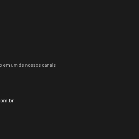
do em um de nossos canais
com.br