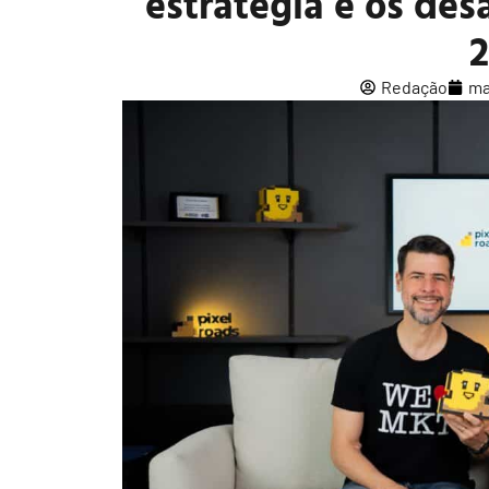
estratégia e os de
Redação
ma