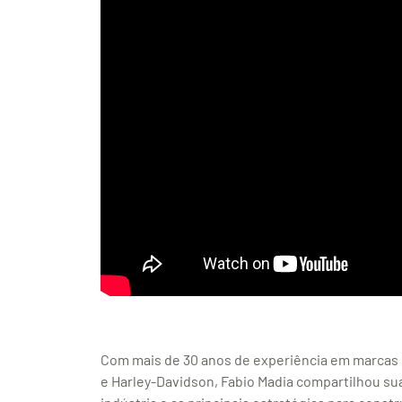
Com mais de 30 anos de experiência em marcas 
e Harley-Davidson, Fabio Madia compartilhou sua