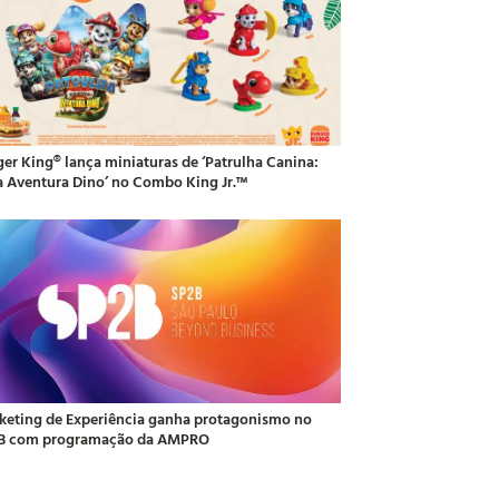
ger King® lança miniaturas de ‘Patrulha Canina:
 Aventura Dino’ no Combo King Jr.™
keting de Experiência ganha protagonismo no
B com programação da AMPRO