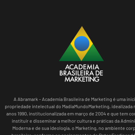
A Abramark – Academia Brasileira de Marketing é uma inici
propriedade intelectual do MadiaMundoMarketing, idealizada n
anos 1990, institucionalizada em março de 2004 e que tem c
instituir e disseminar a melhor cultura e práticas da Admin
Moderna e de sua ideologia, o Marketing, no ambiente cor