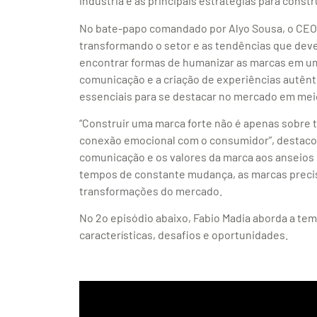
indústria e as principais estratégias para cons
No bate-papo comandado por Alyo Sousa, o CEO
transformando o setor e as tendências que deve
encontrar formas de humanizar as marcas em um 
comunicação e a criação de experiências autên
essenciais para se destacar no mercado em mei
“Construir uma marca forte não é apenas sobre 
conexão emocional com o consumidor”, destacou
comunicação e os valores da marca aos ansei
tempos de constante mudança, as marcas precis
transformações do mercado.
No 2o episódio abaixo, Fabio Madia aborda a tem
características, desafios e oportunidades.