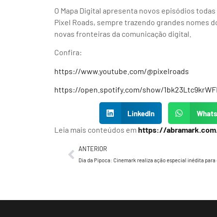
O Mapa Digital apresenta novos episódios todas 
Pixel Roads, sempre trazendo grandes nomes do
novas fronteiras da comunicação digital.
Confira:
https://www.youtube.com/@pixelroads
https://open.spotify.com/show/1bk23Ltc9krW
LinkedIn
What
Leia mais conteúdos em
https://abramark.com
ANTERIOR