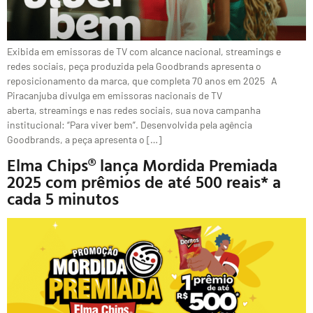
Exibida em emissoras de TV com alcance nacional, streamings e
redes sociais, peça produzida pela Goodbrands apresenta o
reposicionamento da marca, que completa 70 anos em 2025 A
Piracanjuba divulga em emissoras nacionais de TV
aberta, streamings e nas redes sociais, sua nova campanha
institucional: “Para viver bem”. Desenvolvida pela agência
Goodbrands, a peça apresenta o […]
Elma Chips® lança Mordida Premiada
2025 com prêmios de até 500 reais* a
cada 5 minutos