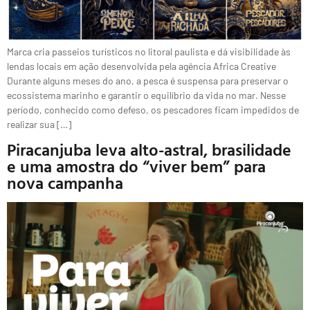
Marca cria passeios turísticos no litoral paulista e dá visibilidade às
lendas locais em ação desenvolvida pela agência Africa Creative
Durante alguns meses do ano, a pesca é suspensa para preservar o
ecossistema marinho e garantir o equilíbrio da vida no mar. Nesse
período, conhecido como defeso, os pescadores ficam impedidos de
realizar sua […]
Piracanjuba leva alto-astral, brasilidade
e uma amostra do “viver bem” para
nova campanha