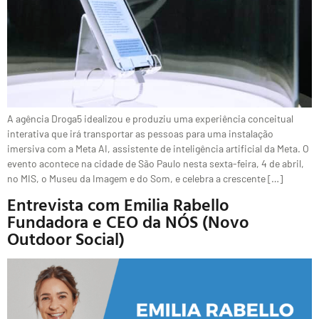
A agência Droga5 idealizou e produziu uma experiência conceitual
interativa que irá transportar as pessoas para uma instalação
imersiva com a Meta AI, assistente de inteligência artificial da Meta. O
evento acontece na cidade de São Paulo nesta sexta-feira, 4 de abril,
no MIS, o Museu da Imagem e do Som, e celebra a crescente […]
Entrevista com Emilia Rabello
Fundadora e CEO da NÓS (Novo
Outdoor Social)