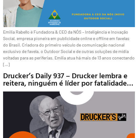
Emilia Rabello é Fundadora & CEO da NÓS – Inteligência e Inovação
Social, empresa pioneira em publicidade online e offline em favelas
do Brasil. Criadora do primeiro veículo de comunicação nacional
exclusivo de favela, o Outdoor Social e de outras soluções de mídia
voltadas para as periferias, Emília atua há mais de 13 anos conectando
[…]
Drucker’s Daily 937 – Drucker lembra e
reitera, ninguém é líder por fatalidade…