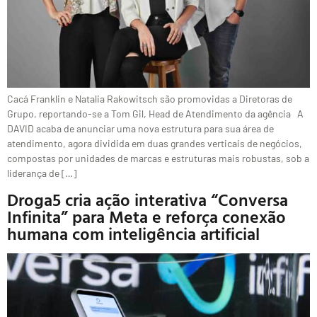
Cacá Franklin e Natalia Rakowitsch são promovidas a Diretoras de
Grupo, reportando-se a Tom Gil, Head de Atendimento da agência A
DAVID acaba de anunciar uma nova estrutura para sua área de
atendimento, agora dividida em duas grandes verticais de negócios,
compostas por unidades de marcas e estruturas mais robustas, sob a
liderança de […]
Droga5 cria ação interativa “Conversa
Infinita” para Meta e reforça conexão
humana com inteligência artificial