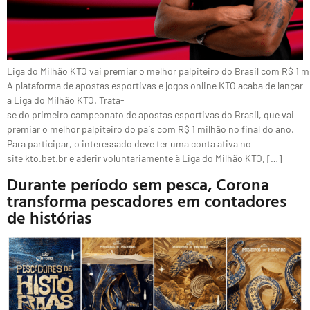
Liga do Milhão KTO vai premiar o melhor palpiteiro do Brasil com R$ 1 m
A plataforma de apostas esportivas e jogos online KTO acaba de lançar
a Liga do Milhão KTO. Trata-
se do primeiro campeonato de apostas esportivas do Brasil, que vai
premiar o melhor palpiteiro do país com R$ 1 milhão no final do ano.
Para participar, o interessado deve ter uma conta ativa no
site kto.bet.br e aderir voluntariamente à Liga do Milhão KTO, […]
Durante período sem pesca, Corona
transforma pescadores em contadores
de histórias