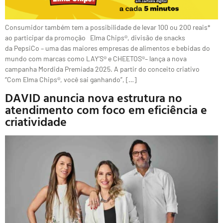
Consumidor também tem a possibilidade de levar 100 ou 200 reais*
ao participar da promoção Elma Chips®, divisão de snacks
da PepsiCo – uma das maiores empresas de alimentos e bebidas do
mundo com marcas como LAY’S® e CHEETOS®– lança a nova
campanha Mordida Premiada 2025. A partir do conceito criativo
“Com Elma Chips®, você sai ganhando”, […]
DAVID anuncia nova estrutura no
atendimento com foco em eficiência e
criatividade