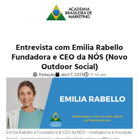
Entrevista com Emilia Rabello
Fundadora e CEO da NÓS (Novo
Outdoor Social)
Redação
abril 7, 2025
11:45 am
Emilia Rabello é Fundadora & CEO da NÓS – Inteligência e Inovação
Social, empresa pioneira em publicidade online e offline em