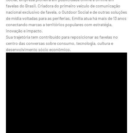
favelas do Brasil. Criadora do primeiro veículo de comunicação
nacional exclusivo de favela, o Outdoor Social e de outras soluções
de mídia voltadas para as periferias, Emília atua há mais de 13 anos
conectando marcas a territórios populares com estratégia,
inovação e impacto.
Sua trajetória tem contribuído para reposicionar as favelas no
centro das conversas sobre consumo, tecnologia, cultura e
desenvolvimento sócio econômico.