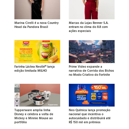
Marina Cirelli é a nova Country
Marcas da Lojas Renner S.A.
Head da Pandora Brasil
entram no clima do 8.8 com
ações especiais
Farinha Láctea Nestlé® lança
Prime Video expande a
edição limitada MILHO
narrativa de Corrida dos Bichos
no Modo Criativo do Fortnite
Tupperware amplia linha
Neo Química lança promoção
Disney e celebra a volta de
nacional que incentiva o
Mickey e Minnie Mouse ao
autocuidado e distribuirá até
portfólio
R$ 150 mil em prêmios