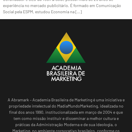
experiência no mercado publicitário. É formado em Comunicação
Social pela ESPM, estudou Economia na […]
A Abramark – Academia Brasileira de Marketing é uma iniciativa e
propriedade intelectual do MadiaMundoMarketing, idealizada no
final dos anos 1990, institucionalizada em março de 2004 e que
tem como missão instituir e disseminar a melhor cultura e
práticas da Administração Moderna e de sua ideologia, o
Marketing, no ambiente corporativo brasileiro, conforme os