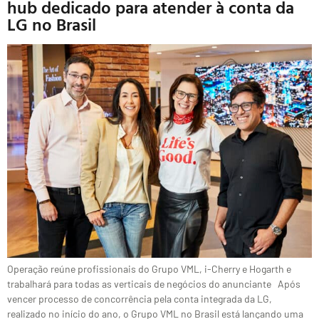
hub dedicado para atender à conta da
LG no Brasil
Operação reúne profissionais do Grupo VML, i-Cherry e Hogarth e
trabalhará para todas as verticais de negócios do anunciante Após
vencer processo de concorrência pela conta integrada da LG,
realizado no início do ano, o Grupo VML no Brasil está lançando uma