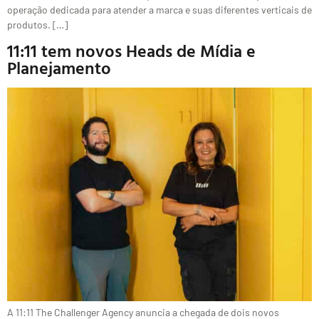
operação dedicada para atender a marca e suas diferentes verticais de
produtos. […]
11:11 tem novos Heads de Mídia e
Planejamento
A 11:11 The Challenger Agency anuncia a chegada de dois novos