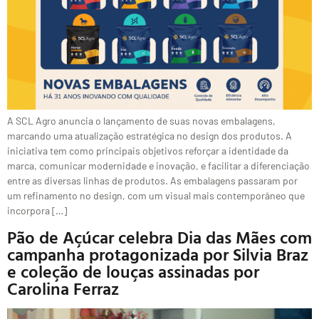
A SCL Agro anuncia o lançamento de suas novas embalagens,
marcando uma atualização estratégica no design dos produtos. A
iniciativa tem como principais objetivos reforçar a identidade da
marca, comunicar modernidade e inovação, e facilitar a diferenciação
entre as diversas linhas de produtos. As embalagens passaram por
um refinamento no design, com um visual mais contemporâneo que
incorpora […]
Pão de Açúcar celebra Dia das Mães com
campanha protagonizada por Silvia Braz
e coleção de louças assinadas por
Carolina Ferraz