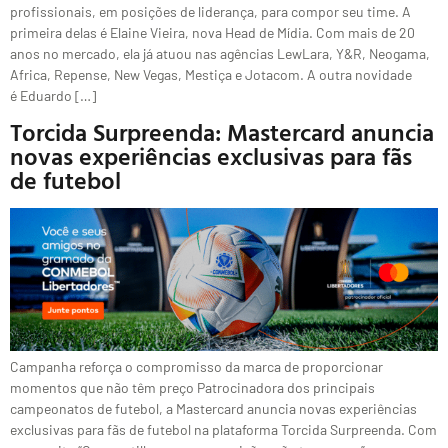
profissionais, em posições de liderança, para compor seu time. A
primeira delas é Elaine Vieira, nova Head de Mídia. Com mais de 20
anos no mercado, ela já atuou nas agências LewLara, Y&R, Neogama,
Africa, Repense, New Vegas, Mestiça e Jotacom. A outra novidade
é Eduardo […]
Torcida Surpreenda: Mastercard anuncia
novas experiências exclusivas para fãs
de futebol
Campanha reforça o compromisso da marca de proporcionar
momentos que não têm preço Patrocinadora dos principais
campeonatos de futebol, a Mastercard anuncia novas experiências
exclusivas para fãs de futebol na plataforma Torcida Surpreenda. Com