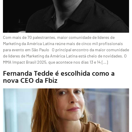
Com mais de 70 palestrantes, maior comunidade de líderes de
Marketing da América Latina reúne mais de cinco mil profissionais
para evento em São Paulo O principal encontro da maior comunidade
de líderes de Marketing da América Latina está cheio de novidades. O
MMA Impact Brasil 2025, que acontece nos dias 13 e 14 […]
Fernanda Tedde é escolhida como a
nova CEO da Fbiz