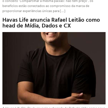
o conceito “Compartilhar a mesma paixão: não tem preço”, os
benefícios estão conectados ao compromisso da marca de
proporcionar experiências únicas para […]
Havas Life anuncia Rafael Leitão como
head de Mídia, Dados e CX