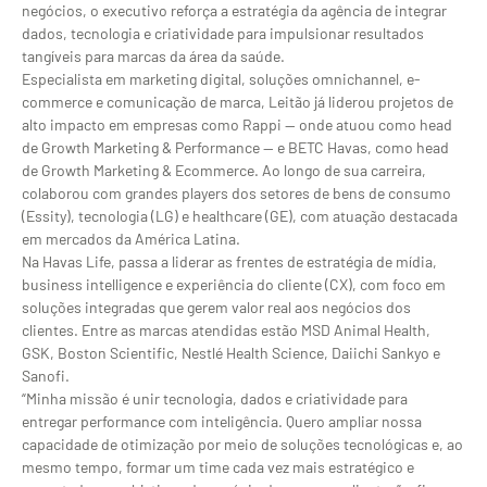
negócios, o executivo reforça a estratégia da agência de integrar
dados, tecnologia e criatividade para impulsionar resultados
tangíveis para marcas da área da saúde.
Especialista em marketing digital, soluções omnichannel, e-
commerce e comunicação de marca, Leitão já liderou projetos de
alto impacto em empresas como Rappi — onde atuou como head
de Growth Marketing & Performance — e BETC Havas, como head
de Growth Marketing & Ecommerce. Ao longo de sua carreira,
colaborou com grandes players dos setores de bens de consumo
(Essity), tecnologia (LG) e healthcare (GE), com atuação destacada
em mercados da América Latina.
Na Havas Life, passa a liderar as frentes de estratégia de mídia,
business intelligence e experiência do cliente (CX), com foco em
soluções integradas que gerem valor real aos negócios dos
clientes. Entre as marcas atendidas estão MSD Animal Health,
GSK, Boston Scientific, Nestlé Health Science, Daiichi Sankyo e
Sanofi.
“Minha missão é unir tecnologia, dados e criatividade para
entregar performance com inteligência. Quero ampliar nossa
capacidade de otimização por meio de soluções tecnológicas e, ao
mesmo tempo, formar um time cada vez mais estratégico e