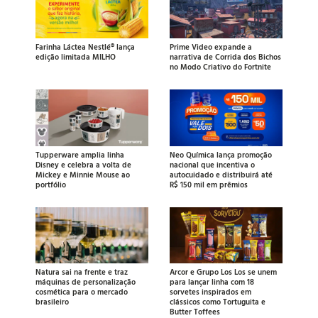
Farinha Láctea Nestlé® lança
Prime Video expande a
edição limitada MILHO
narrativa de Corrida dos Bichos
no Modo Criativo do Fortnite
Tupperware amplia linha
Neo Química lança promoção
Disney e celebra a volta de
nacional que incentiva o
Mickey e Minnie Mouse ao
autocuidado e distribuirá até
portfólio
R$ 150 mil em prêmios
Natura sai na frente e traz
Arcor e Grupo Los Los se unem
máquinas de personalização
para lançar linha com 18
cosmética para o mercado
sorvetes inspirados em
brasileiro
clássicos como Tortuguita e
Butter Toffees