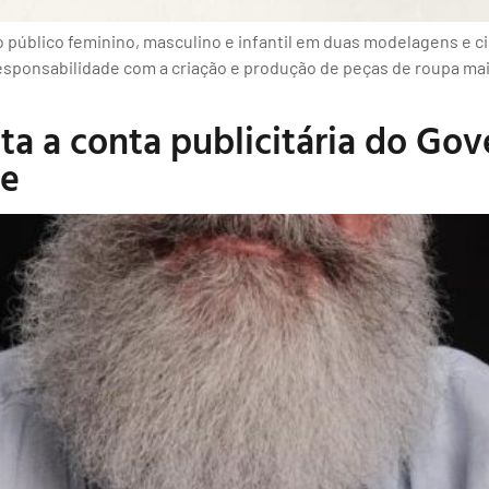
o público feminino, masculino e infantil em duas modelagens e 
 responsabilidade com a criação e produção de peças de roupa ma
a a conta publicitária do Go
fe