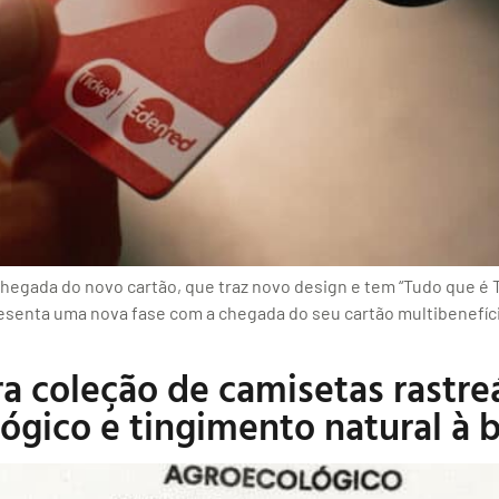
chegada do novo cartão, que traz novo design e tem “Tudo que é 
esenta uma nova fase com a chegada do seu cartão multibenefíci
ra coleção de camisetas rastre
gico e tingimento natural à b