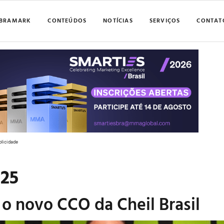
BRAMARK
CONTEÚDOS
NOTÍCIAS
SERVIÇOS
CONTAT
blicidade
025
o novo CCO da Cheil Brasil