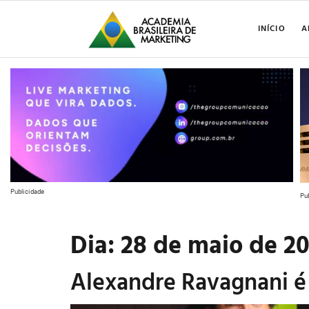
INÍCIO
A
Publicidade
Pu
Dia:
28 de maio de 2
Alexandre Ravagnani é 