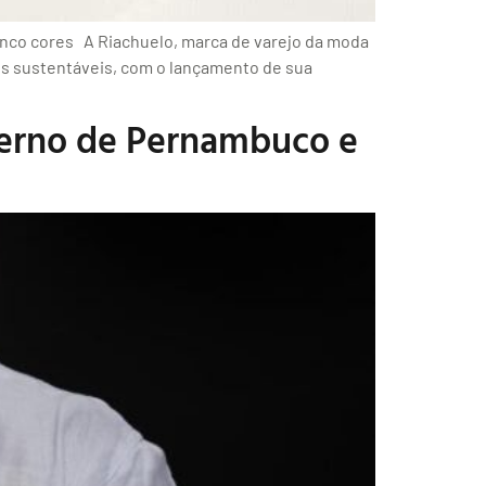
cinco cores A Riachuelo, marca de varejo da moda
is sustentáveis, com o lançamento de sua
verno de Pernambuco e