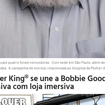
as quais quatro foram vencedoras Com sede em São Paulo, além de
Cuiabá A campanha de estreia, relacionada ao Hospital da Mulher
ger King® se une a Bobbie Good
siva com loja imersiva