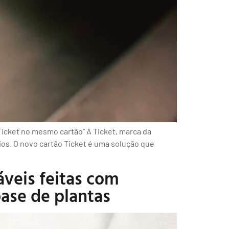
Ticket no mesmo cartão” A Ticket, marca da
os. O novo cartão Ticket é uma solução que
áveis feitas com
ase de plantas