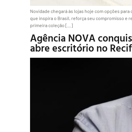
Novidade chegará às lojas hoje com opções para 
que inspira o Brasil, reforça seu compromisso e
primeira coleção […]
Agência NOVA conquist
abre escritório no Reci