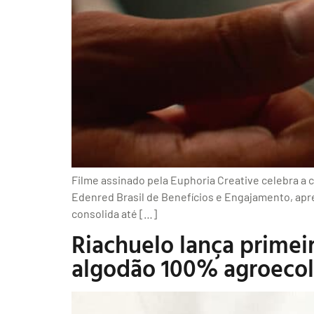
Filme assinado pela Euphoria Creative celebra a 
Edenred Brasil de Benefícios e Engajamento, apr
consolida até […]
Riachuelo lança primei
algodão 100% agroecoló