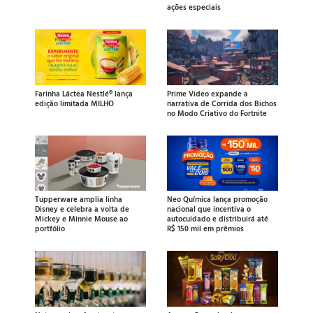
ações especiais
Farinha Láctea Nestlé® lança
Prime Video expande a
edição limitada MILHO
narrativa de Corrida dos Bichos
no Modo Criativo do Fortnite
Tupperware amplia linha
Neo Química lança promoção
Disney e celebra a volta de
nacional que incentiva o
Mickey e Minnie Mouse ao
autocuidado e distribuirá até
portfólio
R$ 150 mil em prêmios