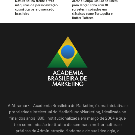
Natura sai na frente e traz
Arcor e Grupo Los Los se unem
máquinas de personalização
para lançar linha com 18
cosmética para o mercado
sorvetes inspirados em
brasileiro
clássicos como Tortuguita e
Butter Toffees
A Abramark – Academia Brasileira de Marketing é uma iniciativa e
propriedade intelectual do MadiaMundoMarketing, idealizada no
final dos anos 1990, institucionalizada em março de 2004 e que
tem como missão instituir e disseminar a melhor cultura e
práticas da Administração Moderna e de sua ideologia, o