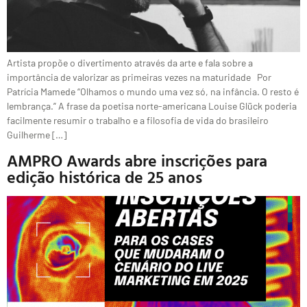
Artista propõe o divertimento através da arte e fala sobre a
importância de valorizar as primeiras vezes na maturidade Por
Patrícia Mamede “Olhamos o mundo uma vez só, na infância. O resto é
lembrança.” A frase da poetisa norte-americana Louise Glück poderia
facilmente resumir o trabalho e a filosofia de vida do brasileiro
Guilherme […]
AMPRO Awards abre inscrições para
edição histórica de 25 anos