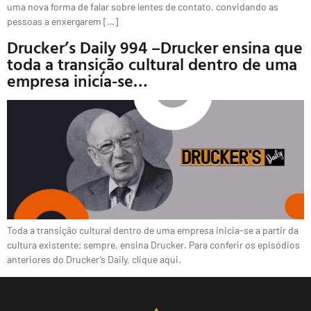
uma nova forma de falar sobre lentes de contato, convidando as
pessoas a enxergarem […]
Drucker’s Daily 994 –Drucker ensina que
toda a transição cultural dentro de uma
empresa inicia-se…
Toda a transição cultural dentro de uma empresa inicia-se a partir da
cultura existente; sempre, ensina Drucker. Para conferir os episódios
anteriores do Drucker’s Daily, clique aqui.