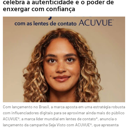
celebra a autenticidade e o poder de
enxergar com confiança
Com lançamento no Brasil, a marca aposta em uma estratégia robusta
com influenciadores digitais para se aproximar ainda mais do público
ACUVUE®, a marca líder mundial em lentes de contato*, anuncia o
lançamento da campanha Seja Visto com ACUVUE®, que apresenta