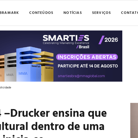
BRAMARK
CONTEÚDOS
NOTÍCIAS
SERVIÇOS
CONTAT
blicidade
4 –Drucker ensina que
ultural dentro de uma