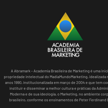
A Abramark – Academia Brasileira de Marketing é uma inici
propriedade intelectual do MadiaMundoMarketing, idealizada n
anos 1990, institucionalizada em março de 2004 e que tem c
instituir e disseminar a melhor cultura e práticas da Admin
Moderna e de sua ideologia, o Marketing, no ambiente cor
brasileiro, conforme os ensinamentos de Peter Ferdinand 