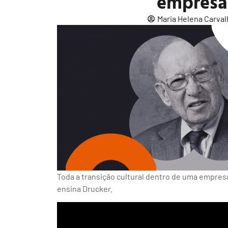
empresa
Maria Helena Carva
Toda a transição cultural dentro de uma empresa 
ensina Drucker.