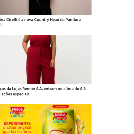
ina Cirelli é a nova Country Head da Pandora
il
cas da Lojas Renner S.A. entram no clima do 8.8
 ações especiais