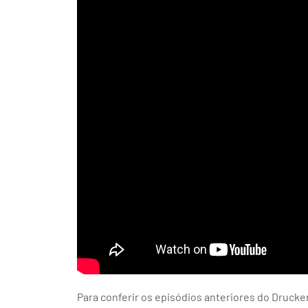
Para conferir os episódios anteriores do Drucker