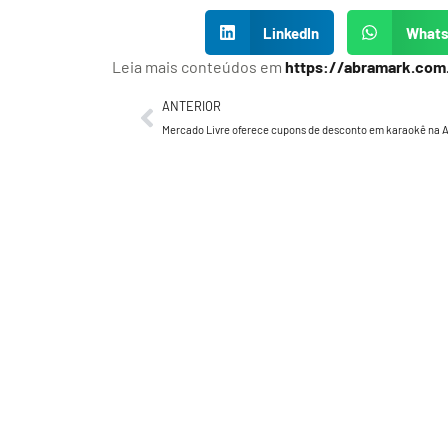
LinkedIn
What
Leia mais conteúdos em
https://abramark.com
ANTERIOR