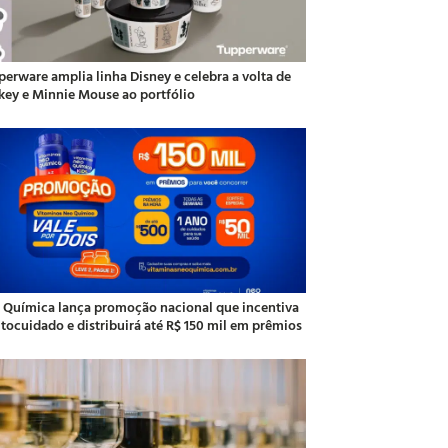
perware amplia linha Disney e celebra a volta de
key e Minnie Mouse ao portfólio
 Química lança promoção nacional que incentiva
utocuidado e distribuirá até R$ 150 mil em prêmios