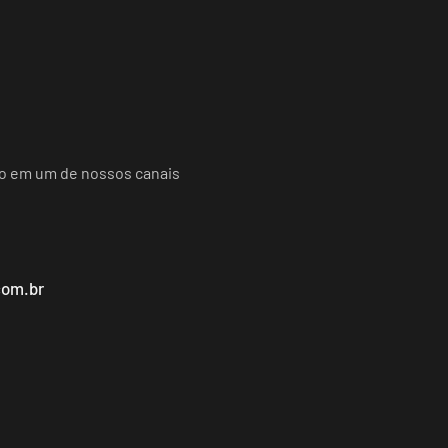
do em um de nossos canais
com.br