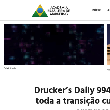
INÍCIO
A
Publicidade
Pu
Drucker’s Daily 99
toda a transição c