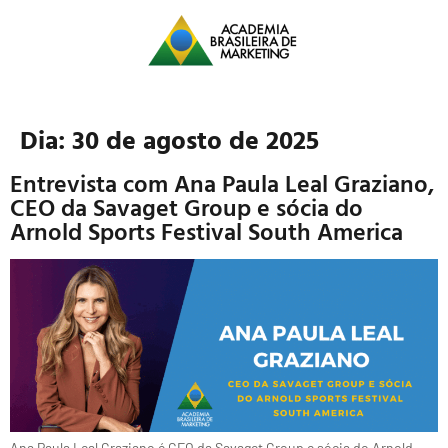
Dia:
30 de agosto de 2025
Entrevista com Ana Paula Leal Graziano,
CEO da Savaget Group e sócia do
Arnold Sports Festival South America
Ana Paula Leal Graziano é CEO da Savaget Group e sócia do Arnold