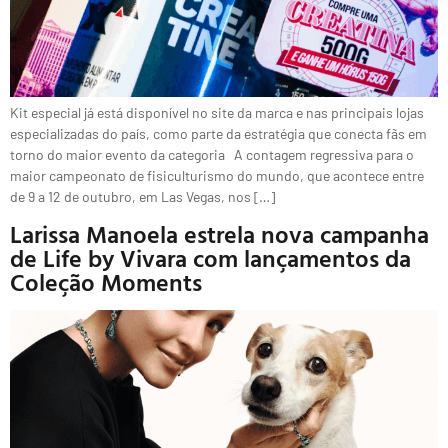
Kit especial já está disponível no site da marca e nas principais lojas
especializadas do país, como parte da estratégia que conecta fãs em
torno do maior evento da categoria A contagem regressiva para o
maior campeonato de fisiculturismo do mundo, que acontece entre
de 9 a 12 de outubro, em Las Vegas, nos […]
Larissa Manoela estrela nova campanha
de Life by Vivara com lançamentos da
Coleção Moments