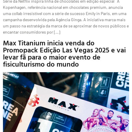
Série da Netflix inspira linha de chocolates em edição especial A
Kopenhagen, referência nacional em chocolates premium, anuncia
uma collab irresistível com a série de sucesso Emily in Paris, em uma
campanha desenvolvida pela Agência Ginga. A iniciativa marca mais
um passo na estratégia da marca de se aproximar de novos públicos e
encantar consumidores por […]
Max Titanium inicia venda do
Promopack Edição Las Vegas 2025 e vai
levar fã para o maior evento de
fisiculturismo do mundo