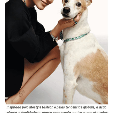
Inspirada pelo lifestyle fashion e pelas tendências globais, a ação
reforça a identidade da marca e apresenta quatro novos pingentes