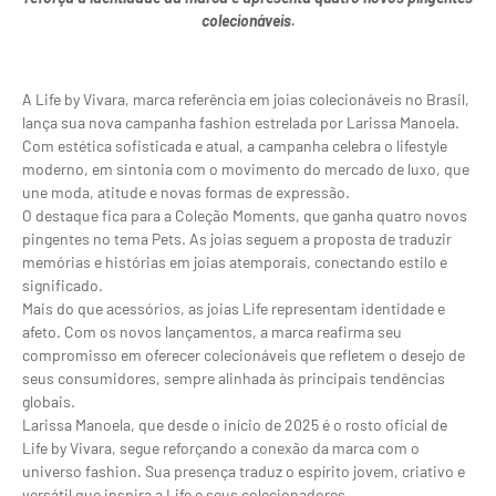
colecionáveis.
A Life by Vivara, marca referência em joias colecionáveis no Brasil,
lança sua nova campanha fashion estrelada por Larissa Manoela.
Com estética sofisticada e atual, a campanha celebra o lifestyle
moderno, em sintonia com o movimento do mercado de luxo, que
une moda, atitude e novas formas de expressão.
O destaque fica para a Coleção Moments, que ganha quatro novos
pingentes no tema Pets. As joias seguem a proposta de traduzir
memórias e histórias em joias atemporais, conectando estilo e
significado.
Mais do que acessórios, as joias Life representam identidade e
afeto. Com os novos lançamentos, a marca reafirma seu
compromisso em oferecer colecionáveis que refletem o desejo de
seus consumidores, sempre alinhada às principais tendências
globais.
Larissa Manoela, que desde o início de 2025 é o rosto oficial de
Life by Vivara, segue reforçando a conexão da marca com o
universo fashion. Sua presença traduz o espírito jovem, criativo e
versátil que inspira a Life e seus colecionadores.