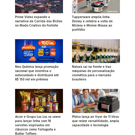
Prime Video expande a
Tupperware amplia linha
narrativa de Corrida dos Bichos
Disney e celebra a volta de
no Modo Criativo do Fortnite
Mickey e Minnie Mouse ao
portfólio
Neo Química lança promoção
Natura sai na frente e traz
nacional que incentiva o
máquinas de personalização
autocuidado e distribuirá até
cosmética para o mercado
R$ 150 mil em prêmios
brasileiro
Arcor e Grupo Los Los se unem
Philco lança air fryer de 11 litros
para lançar linha com 18
que reúne versatilidade, ampla
sorvetes inspirados em
capacidade e tecnologia
clássicos como Tortuguita e
Butter Toffees