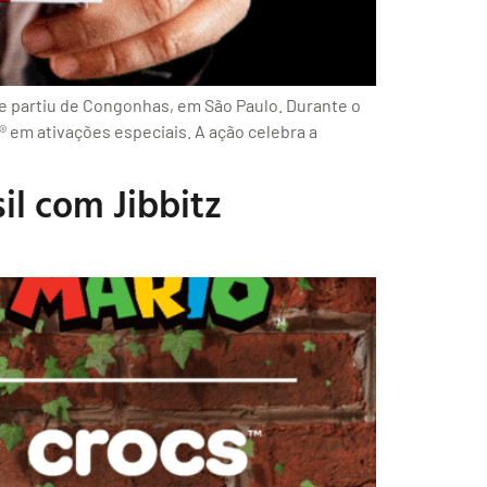
e partiu de Congonhas, em São Paulo. Durante o
d® em ativações especiais. A ação celebra a
il com Jibbitz