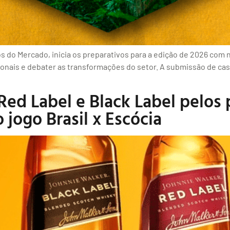
igos do Mercado, inicia os preparativos para a edição de 2026 com
nais e debater as transformações do setor. A submissão de case
ed Label e Black Label pelos
 jogo Brasil x Escócia