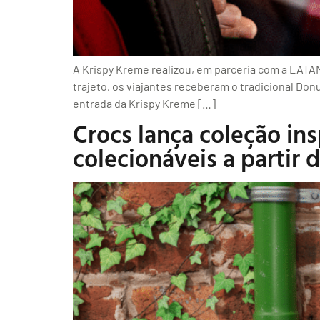
A Krispy Kreme realizou, em parceria com a LATA
trajeto, os viajantes receberam o tradicional Donu
entrada da Krispy Kreme […]
Crocs lança coleção in
colecionáveis a partir d