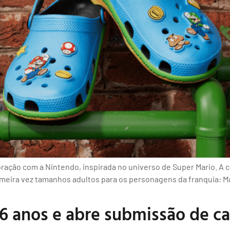
oração com a Nintendo, inspirada no universo de Super Mario. A 
meira vez tamanhos adultos para os personagens da franquia: Mar
6 anos e abre submissão de cas