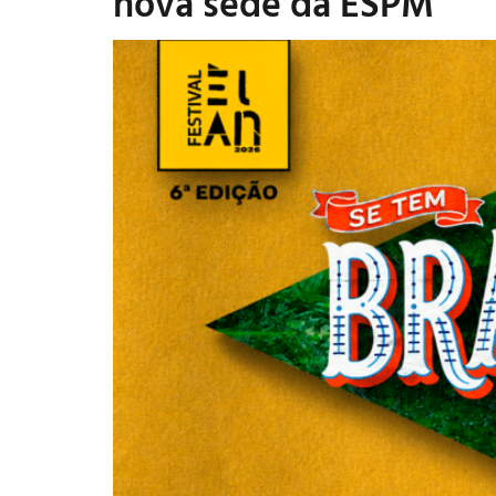
nova sede da ESPM