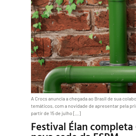
A Crocs anuncia a chegada ao Brasil de sua colab
temáticos, com a novidade de apresentar pela pri
partir de 15 de julho […]
Festival Élan completa 