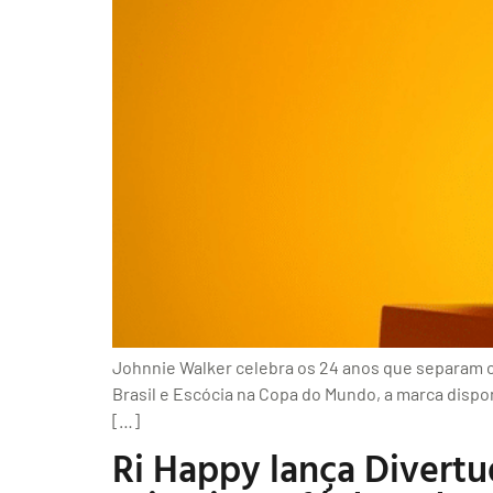
Johnnie Walker celebra os 24 anos que separam o
Brasil e Escócia na Copa do Mundo, a marca dispon
[…]
Ri Happy lança Divert