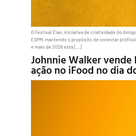
O Festival Élan, iniciativa de criatividade do Am
ESPM, mantendo o propósito de conectar profissio
e maio de 2026 está […]
Johnnie Walker vende R
ação no iFood no dia do