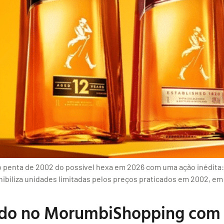
 penta de 2002 do possível hexa em 2026 com uma ação inédita: 
ibiliza unidades limitadas pelos preços praticados em 2002, em p
udo no MorumbiShopping com l