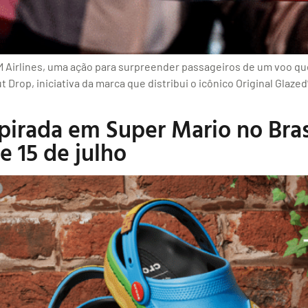
M Airlines, uma ação para surpreender passageiros de um voo qu
t Drop, iniciativa da marca que distribui o icônico Original Glaze
spirada em Super Mario no Bras
e 15 de julho