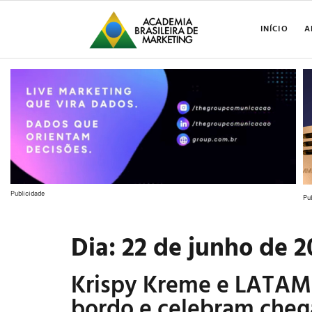
INÍCIO
A
Publicidade
Pu
Dia:
22 de junho de 2
Krispy Kreme e LATAM 
bordo e celebram che