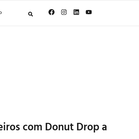
O
eiros com Donut Drop a