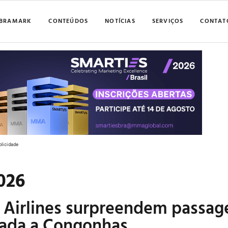
BRAMARK
CONTEÚDOS
NOTÍCIAS
SERVIÇOS
CONTAT
blicidade
026
Airlines surpreendem passag
gada a Congonhas