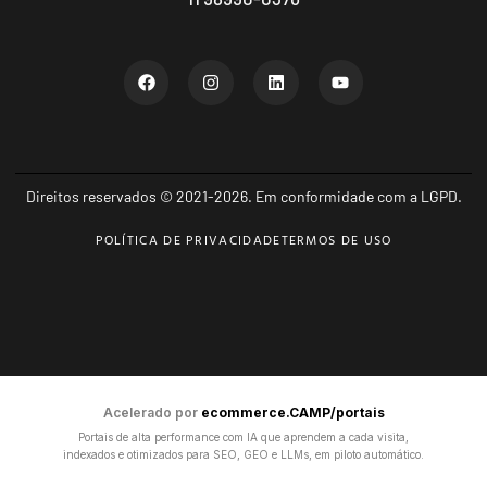
Direitos reservados © 2021-2026. Em conformidade com a LGPD.
POLÍTICA DE PRIVACIDADE
TERMOS DE USO
Acelerado por
ecommerce.CAMP/portais
Portais de alta performance com IA que aprendem a cada visita,
indexados e otimizados para SEO, GEO e LLMs, em piloto automático.