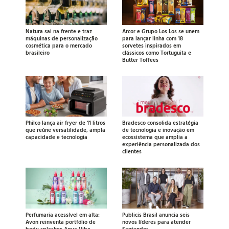
Natura sai na frente e traz
Arcor e Grupo Los Los se unem
máquinas de personalização
para lançar linha com 18
cosmética para o mercado
sorvetes inspirados em
brasileiro
clássicos como Tortuguita e
Butter Toffees
Philco lança air fryer de 11 litros
Bradesco consolida estratégia
que reúne versatilidade, ampla
de tecnologia e inovação em
capacidade e tecnologia
ecossistema que amplia a
experiência personalizada dos
clientes
Perfumaria acessível em alta:
Publicis Brasil anuncia seis
Avon reinventa portfólio de
novos líderes para atender
body splashes Aqua Vibe
Santander