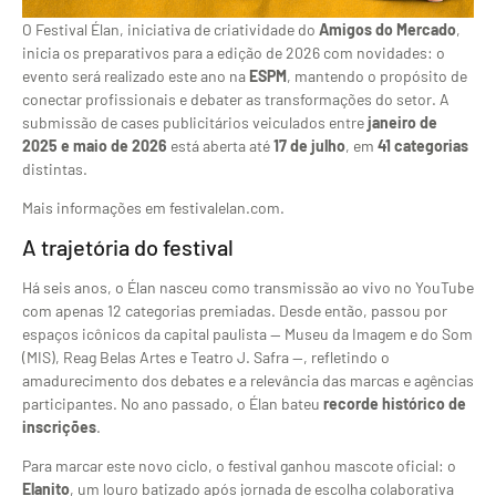
O Festival Élan, iniciativa de criatividade do
Amigos do Mercado
,
inicia os preparativos para a edição de 2026 com novidades: o
evento será realizado este ano na
ESPM
, mantendo o propósito de
conectar profissionais e debater as transformações do setor. A
submissão de cases publicitários veiculados entre
janeiro de
2025 e maio de 2026
está aberta até
17 de julho
, em
41 categorias
distintas.
Mais informações em festivalelan.com.
A trajetória do festival
Há seis anos, o Élan nasceu como transmissão ao vivo no YouTube
com apenas 12 categorias premiadas. Desde então, passou por
espaços icônicos da capital paulista — Museu da Imagem e do Som
(MIS), Reag Belas Artes e Teatro J. Safra —, refletindo o
amadurecimento dos debates e a relevância das marcas e agências
participantes. No ano passado, o Élan bateu
recorde histórico de
inscrições
.
Para marcar este novo ciclo, o festival ganhou mascote oficial: o
Elanito
, um louro batizado após jornada de escolha colaborativa