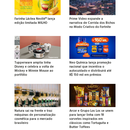
Farinha Láctea Nestlé® lança
Prime Video expande a
edição limitada MILHO
narrativa de Corrida dos Bichos
no Modo Criativo do Fortnite
Tupperware amplia linha
Neo Química lança promoção
Disney e celebra a volta de
nacional que incentiva o
Mickey e Minnie Mouse ao
autocuidado e distribuirá até
portfólio
R$ 150 mil em prêmios
Natura sai na frente e traz
Arcor e Grupo Los Los se unem
máquinas de personalização
para lançar linha com 18
cosmética para o mercado
sorvetes inspirados em
brasileiro
clássicos como Tortuguita e
Butter Toffees