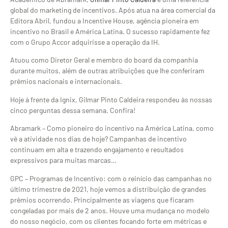
global do marketing de incentivos. Após atua na área comercial da
Editora Abril, fundou a Incentive House, agência pioneira em
incentivo no Brasil e América Latina. O sucesso rapidamente fez
com o Grupo Accor adquirisse a operação da IH.
Atuou como Diretor Geral e membro do board da companhia
durante muitos, além de outras atribuições que lhe conferiram
prêmios nacionais e internacionais.
Hoje á frente da Ignix, Gilmar Pinto Caldeira respondeu às nossas
cinco perguntas dessa semana. Confira!
Abramark – Como pioneiro do incentivo na América Latina, como
vê a atividade nos dias de hoje? Campanhas de incentivo
continuam em alta e trazendo engajamento e resultados
expressivos para muitas marcas…
GPC – Programas de Incentivo: com o reinício das campanhas no
último trimestre de 2021, hoje vemos a distribuição de grandes
prêmios ocorrendo. Principalmente as viagens que ficaram
congeladas por mais de 2 anos. Houve uma mudança no modelo
do nosso negócio, com os clientes focando forte em métricas e