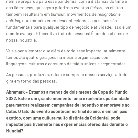
nem se preparou para essa pandemia, com a distância do time e
das lideranças, que agora priorizam eventos
figitais
, os efeitos
também resultaram em
burnout
, movimentos de
resignation
e
quitting
, que também eram desconhecidos, as pessoas são
fundamentais para qualquer tipo de negócio e atividade. Isso é um
grande avanço. E Incentivo trata de pessoas! É um dos pilares de
nossa indústria.
Vale a pena lembrar que além de todo esse impacto, atualmente
temos até quatro gerações na mesma organização com
linguagens, culturas e consumo de mídia únicas e segmentadas…
As pessoas, produzem, criam e compram nossos serviços. Tudo
gira em torno das pessoas.
Abramark – Estamos a menos de dois meses da Copa do Mundo
2022. Este é um grande momento, uma excelente oportunidade
para marcas realizarem campanhas de incentivo memoráveis no
Catar. O fato do evento acontecer no final do ano, e em um país
exótico, com uma cultura muito distinta da Ocidental, pode
impactar positivamente nas experiências oferecidas durante o
Mundial?