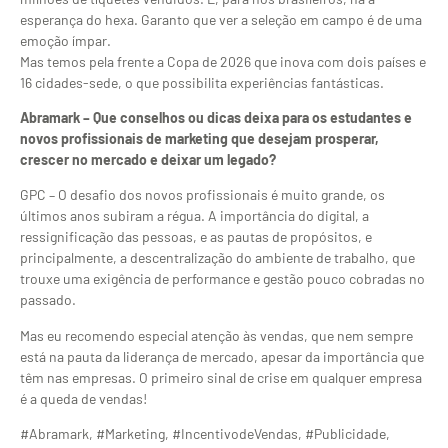
esperança do hexa. Garanto que ver a seleção em campo é de uma
emoção ímpar.
Mas temos pela frente a Copa de 2026 que inova com dois países e
16 cidades-sede, o que possibilita experiências fantásticas.
Abramark – Que conselhos ou dicas deixa para os estudantes e
novos profissionais de marketing que desejam prosperar,
crescer no mercado e deixar um legado?
GPC – O desafio dos novos profissionais é muito grande, os
últimos anos subiram a régua. A importância do digital, a
ressignificação das pessoas, e as pautas de propósitos, e
principalmente, a descentralização do ambiente de trabalho, que
trouxe uma exigência de performance e gestão pouco cobradas no
passado.
Mas eu recomendo especial atenção às vendas, que nem sempre
está na pauta da liderança de mercado, apesar da importância que
têm nas empresas. O primeiro sinal de crise em qualquer empresa
é a queda de vendas!
#Abramark, #Marketing, #IncentivodeVendas, #Publicidade,