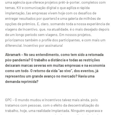
uma agência que oferece projetos prêt-à-porter, completos com
temas, KV e comunicação digital o que agiliza e rápida
implantação, (as empresas vivem hoje com os desafios de
entregar resultados por
quarters
) e uma galeria de milhões de
opções de prêmios. E, claro, somando toda a nossa experiência de
viagens de Incentivo, que, na atualidade, é o mais desejado depois
de um longo período sem viagens. Em nossos projetos,
priorizamos também o
profile
dos participantes, e com mais um
diferencial. Incentivo por assinatura!
Abramark – No seu entendimento, como tem sido a retomada
pós-pandemia? O trabalho a distância e todas as restrições
deixaram marcas severas em muitas empresas e na economia
como um todo. O retorno da vida “ao vivo”, dos eventos, já
representou um grande avanço no mercado? Havia uma
demanda reprimida?
GPC – O mundo mudou e Incentivos talvez mais ainda, pois
tratamos com pessoas, com o efeito da descentralização do
trabalho, hoje, uma realidade implantada. Ninguém esperava e