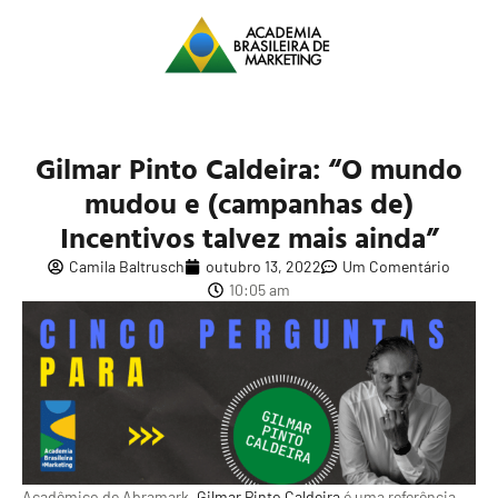
Gilmar Pinto Caldeira: “O mundo
mudou e (campanhas de)
Incentivos talvez mais ainda”
Camila Baltrusch
outubro 13, 2022
Um Comentário
10:05 am
Acadêmico de Abramark,
Gilmar Pinto Caldeira
é uma referência