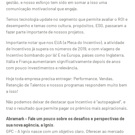
gestão, e nosso esforço tem sido em somar a isso uma
comunicação motivacional que engaje.
Temos tecnologia update no segmento que permite avaliar o ROI e
desempenho e temas como cultura, propósitos, ESG, passaram a
fazer parte importante de nossos projetos.
Importante notar que nos EUA (a Meca do Incentivo), a atividade
de Incentivos já supera os números de 2019, e com viagens de
Incentivo bombando por lá! E na Europa, países como Inglaterra,
Itália e França aumentaram significativamente depois de anos
com pouco investimentos e relevância.
Hoje toda empresa precisa entregar: Performance, Vendas,
Retenção de Talentos e nossos programas respondem muito bem
a isso!
Não podemos deixar de destacar que Incentivo é “autopagável”, e
traz o resultado que permite pagar os prêmios mais aspiracionais.
Abramark – Fale um pouco sobre os desafios e perspectivas de
sua nova agência, a Ignix.
GPC – A Ignix nasce com um objetivo claro. Oferecer ao mercado