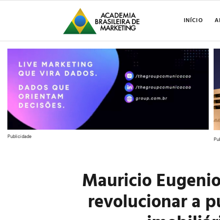
INÍCIO
A
Publicidade
Pu
Mauricio Eugenio
revolucionar a p