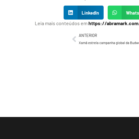
LinkedIn
What
Leia mais conteúdos em
https://abramark.com
ANTERIOR