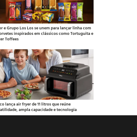
or e Grupo Los Los se unem para lançar linha com
sorvetes inspirados em clássicos como Tortuguita e
ter Toffees
co lança air fryer de 11 litros que reúne
satilidade, ampla capacidade e tecnologia