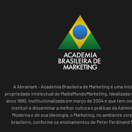
A Abramark – Academia Brasileira de Marketing é uma inici
propriedade intelectual do MadiaMundoMarketing, idealizada n
anos 1990, institucionalizada em março de 2004 e que tem c
instituir e disseminar a melhor cultura e práticas da Admin
Moderna e de sua ideologia, o Marketing, no ambiente cor
brasileiro, conforme os ensinamentos de Peter Ferdinand 