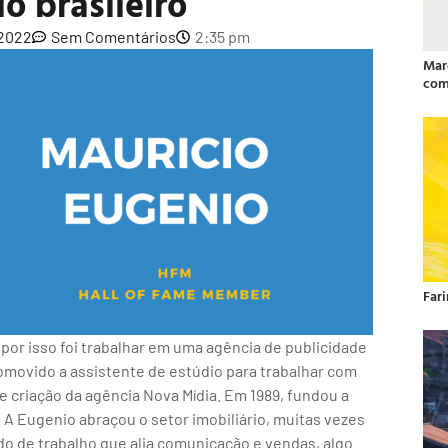
io brasileiro
 2022
Sem Comentários
2:35 pm
Mar
com
Far
or isso foi trabalhar em uma agência de publicidade
omovido a assistente de estúdio para trabalhar com
de criação da agência Nova Mídia. Em 1989, fundou a
 Eugenio abraçou o setor imobiliário, muitas vezes
o de trabalho que alia comunicação e vendas, algo