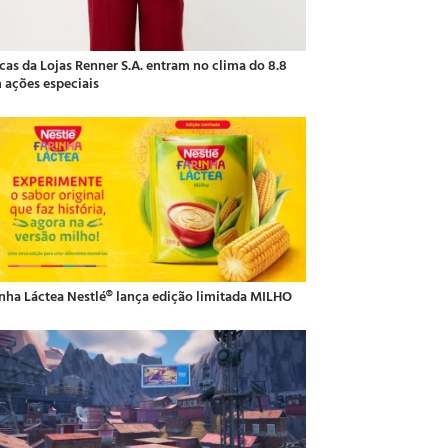
cas da Lojas Renner S.A. entram no clima do 8.8
 ações especiais
inha Láctea Nestlé® lança edição limitada MILHO