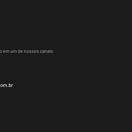
do em um de nossos canais
com.br