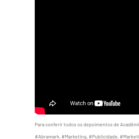
Para conferir todos os depoimentos de Acadêmic
#Abramark, #Marketing, #Publicidade, #Marketi