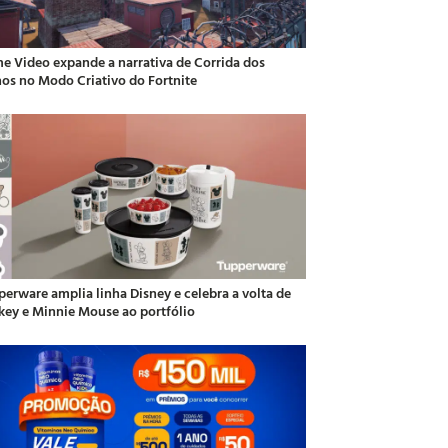
me Video expande a narrativa de Corrida dos
hos no Modo Criativo do Fortnite
perware amplia linha Disney e celebra a volta de
key e Minnie Mouse ao portfólio