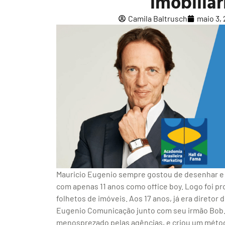
imobiliár
Camila Baltrusch
maio 3,
Mauricio Eugenio sempre gostou de desenhar e p
com apenas 11 anos como office boy. Logo foi pr
folhetos de imóveis. Aos 17 anos, já era diretor 
Eugenio Comunicação junto com seu irmão Bob. A
menosprezado pelas agências, e criou um métod