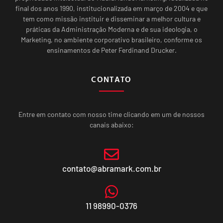
final dos anos 1990, institucionalizada em março de 2004 e que
tem como missão instituir e disseminar a melhor cultura e
práticas da Administração Moderna e de sua ideologia, o
Marketing, no ambiente corporativo brasileiro, conforme os
ensinamentos de Peter Ferdinand Drucker.
CONTATO
Entre em contato com nosso time clicando em um de nossos
canais abaixo:
contato@abramark.com.br
11 98990-0376