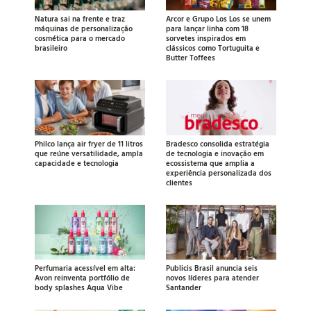
Natura sai na frente e traz
Arcor e Grupo Los Los se unem
máquinas de personalização
para lançar linha com 18
cosmética para o mercado
sorvetes inspirados em
brasileiro
clássicos como Tortuguita e
Butter Toffees
Philco lança air fryer de 11 litros
Bradesco consolida estratégia
que reúne versatilidade, ampla
de tecnologia e inovação em
capacidade e tecnologia
ecossistema que amplia a
experiência personalizada dos
clientes
Perfumaria acessível em alta:
Publicis Brasil anuncia seis
Avon reinventa portfólio de
novos líderes para atender
body splashes Aqua Vibe
Santander