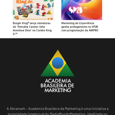
Burger King® lança miniaturas
Marketing de Experiência
de ‘Patrulha Canina: Uma
ganha protagonismo no SP2B
Aventura Dino’ no Combo King
com programação da AMPRO
Jr.™
A Abramark – Academia Brasileira de Marketing é uma iniciativa e
propriedade intelectual do MadiaMundoMarketing, idealizada no