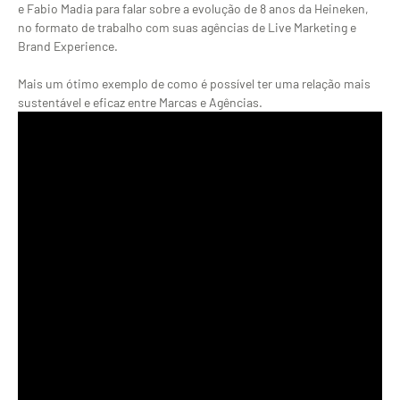
e Fabio Madia para falar sobre a evolução de 8 anos da Heineken,
no formato de trabalho com suas agências de Live Marketing e
Brand Experience.
Mais um ótimo exemplo de como é possível ter uma relação mais
sustentável e eficaz entre Marcas e Agências.