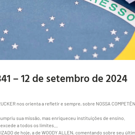
341 – 12 de setembro de 2024
RUCKER nos orienta a refletir e sempre, sobre NOSSA COMPETÊ
cumpriu sua missão, mas enriqueceu instituições de ensino.
 excede a todos os limites…
DO de hoje, a de WOODY ALLEN, comentando sobre seu último