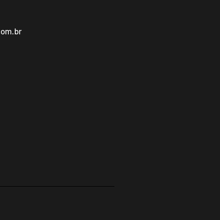
com.br