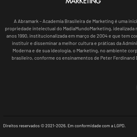
A Abramark – Academia Brasileira de Marketing é uma inici
propriedade intelectual do MadiaMundoMarketing, idealizada n
anos 1990, institucionalizada em março de 2004 e que tem c
instituir e disseminar a melhor cultura e práticas da Admin
Moderna e de sua ideologia, o Marketing, no ambiente cor
brasileiro, conforme os ensinamentos de Peter Ferdinand 
Direitos reservados © 2021-2026. Em conformidade com a LGPD.