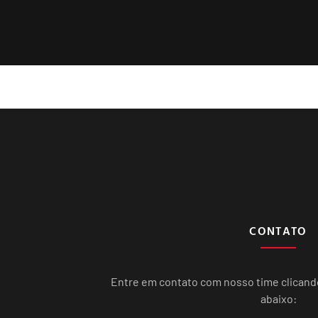
CONTATO
Entre em contato com nosso time clican
abaixo: