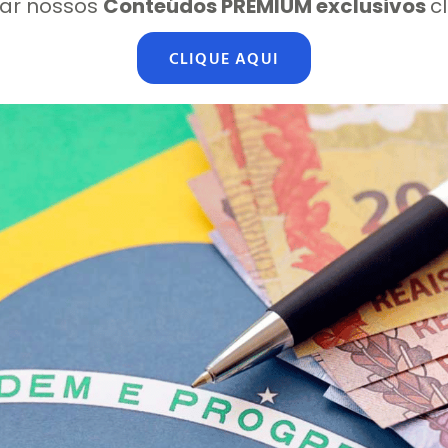
ar nossos
Conteúdos PREMIUM exclusivos
c
CLIQUE AQUI