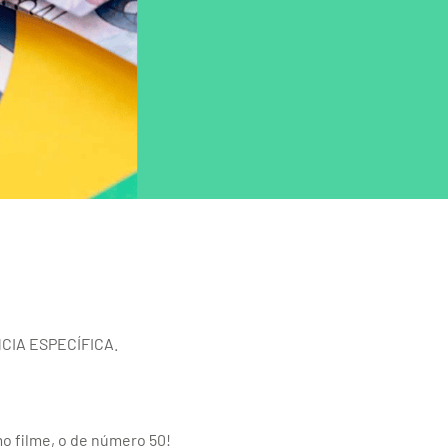
NCIA ESPECÍFICA.
 filme, o de número 50!