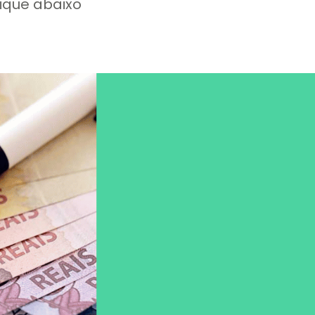
lique abaixo