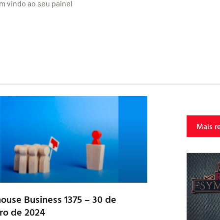
m vindo ao seu painel
Mais r
house Business 1375 – 30 de
ro de 2024