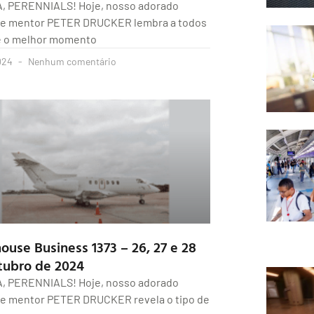
A, PERENNIALS! Hoje, nosso adorado
 e mentor PETER DRUCKER lembra a todos
e o melhor momento
024
Nenhum comentário
ouse Business 1373 – 26, 27 e 28
tubro de 2024
A, PERENNIALS! Hoje, nosso adorado
e mentor PETER DRUCKER revela o tipo de