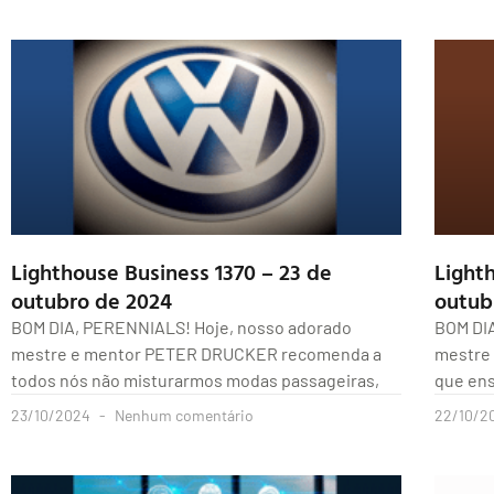
Lighthouse Business 1370 – 23 de
Light
outubro de 2024
outub
BOM DIA, PERENNIALS! Hoje, nosso adorado
BOM DI
mestre e mentor PETER DRUCKER recomenda a
mestre
todos nós não misturarmos modas passageiras,
que ens
23/10/2024
Nenhum comentário
22/10/2