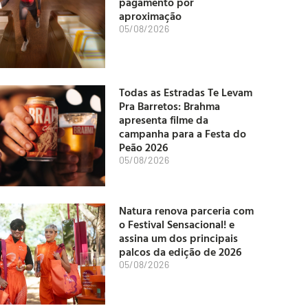
pagamento por
aproximação
05/08/2026
Todas as Estradas Te Levam
Pra Barretos: Brahma
apresenta filme da
campanha para a Festa do
Peão 2026
05/08/2026
Natura renova parceria com
o Festival Sensacional! e
assina um dos principais
palcos da edição de 2026
05/08/2026