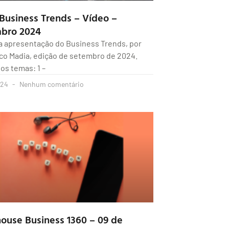
 Business Trends – Vídeo –
bro 2024
a apresentação do Business Trends, por
co Madia, edição de setembro de 2024.
 os temas: 1 –
024
Nenhum comentário
house Business 1360 – 09 de