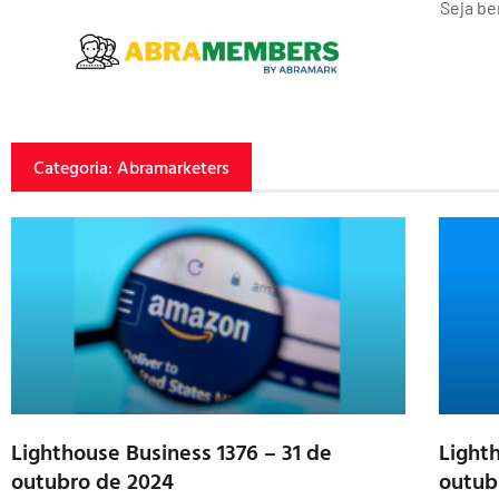
Seja be
Categoria: Abramarketers
Lighthouse Business 1376 – 31 de
Light
outubro de 2024
outub