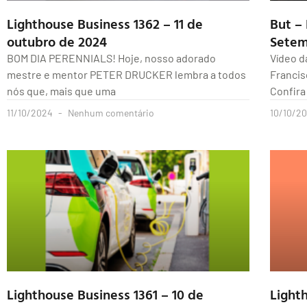
Lighthouse Business 1362 – 11 de
But –
outubro de 2024
Setem
BOM DIA PERENNIALS! Hoje, nosso adorado
Vídeo d
mestre e mentor PETER DRUCKER lembra a todos
Francis
nós que, mais que uma
Confira
11/10/2024
Nenhum comentário
10/10/2
Lighthouse Business 1361 – 10 de
Light