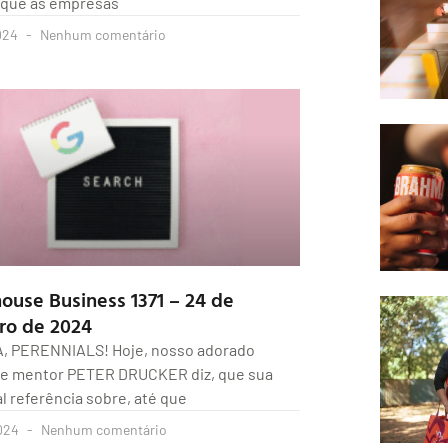
 que as empresas
024
Nenhum comentário
ouse Business 1371 – 24 de
ro de 2024
A, PERENNIALS! Hoje, nosso adorado
 e mentor PETER DRUCKER diz, que sua
al referência sobre, até que
024
Nenhum comentário