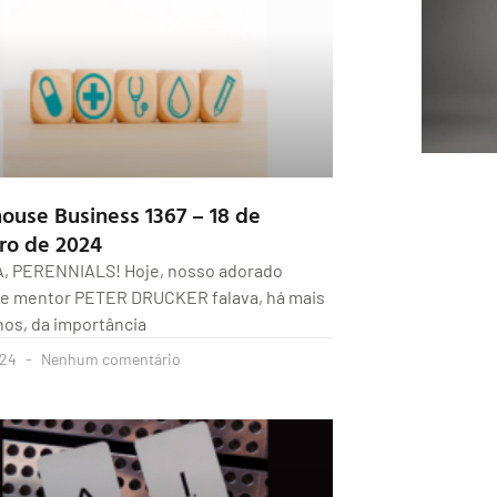
house Business 1367 – 18 de
ro de 2024
A, PERENNIALS! Hoje, nosso adorado
e mentor PETER DRUCKER falava, há mais
nos, da importância
024
Nenhum comentário