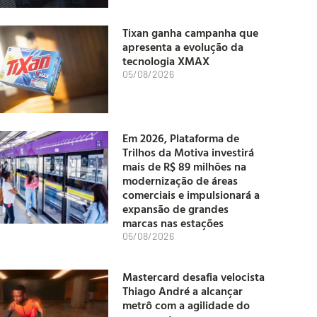
Tixan ganha campanha que
apresenta a evolução da
tecnologia XMAX
05/08/2026
Em 2026, Plataforma de
Trilhos da Motiva investirá
mais de R$ 89 milhões na
modernização de áreas
comerciais e impulsionará a
expansão de grandes
marcas nas estações
05/08/2026
Mastercard desafia velocista
Thiago André a alcançar
metrô com a agilidade do