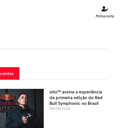
Minha conta
ecentes
oito™ assina a experiência
da primeira edição do Red
Bull Symphonic no Brasil
05/08/2026