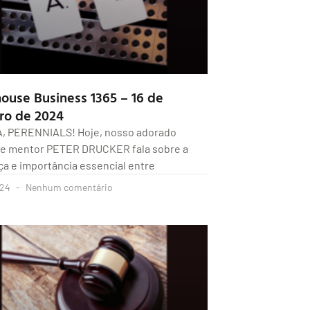
house Business 1365 – 16 de
ro de 2024
A, PERENNIALS! Hoje, nosso adorado
 e mentor PETER DRUCKER fala sobre a
ça e importância essencial entre
024
Nenhum comentário