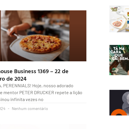
house Business 1369 – 22 de
ro de 2024
A, PERENNIALS! Hoje, nosso adorado
 e mentor PETER DRUCKER repete a lição
inou infinita vezes no
024
Nenhum comentário