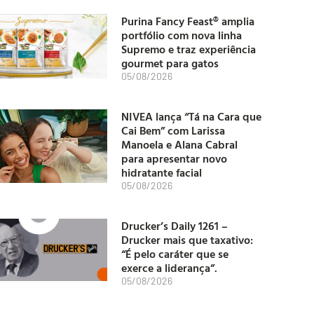
Purina Fancy Feast® amplia
portfólio com nova linha
Supremo e traz experiência
gourmet para gatos
05/08/2026
NIVEA lança “Tá na Cara que
Cai Bem” com Larissa
Manoela e Alana Cabral
para apresentar novo
hidratante facial
05/08/2026
Drucker’s Daily 1261 –
Drucker mais que taxativo:
“É pelo caráter que se
exerce a liderança”.
05/08/2026