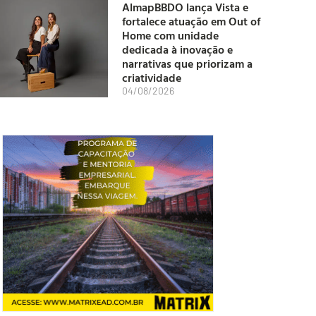
AlmapBBDO lança Vista e
fortalece atuação em Out of
Home com unidade
dedicada à inovação e
narrativas que priorizam a
criatividade
04/08/2026