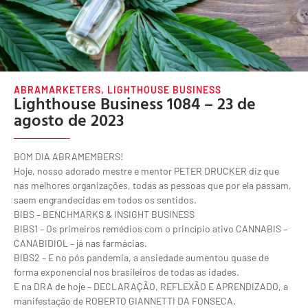
ABRAMARKETERS
,
LIGHTHOUSE BUSINESS
Lighthouse Business 1084 – 23 de
agosto de 2023
BOM DIA ABRAMEMBERS!
Hoje, nosso adorado mestre e mentor PETER DRUCKER diz que
nas melhores organizações, todas as pessoas que por ela passam,
saem engrandecidas em todos os sentidos.
BIBS – BENCHMARKS & INSIGHT BUSINESS
BIBS1 – Os primeiros remédios com o princípio ativo CANNABIS –
CANABIDIOL – já nas farmácias.
BIBS2 – E no pós pandemia, a ansiedade aumentou quase de
forma exponencial nos brasileiros de todas as idades.
E na DRA de hoje – DECLARAÇÃO, REFLEXÃO E APRENDIZADO, a
manifestação de ROBERTO GIANNETTI DA FONSECA.