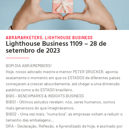
ABRAMARKETERS
,
LIGHTHOUSE BUSINESS
Lighthouse Business 1109 – 28 de
setembro de 2023
BOM DIA ABRAMEMBERS!
Hoje, nosso adorado mestre e mentor PETER DRUCKER, aponta
exatamente o momento em que os ESTADOS de diferentes países
começaram a crescer absurdamente, até chegar a uma dimensão
patética como a do ESTADO brasileiro.
BIBS – BENCHMARKS & INSIGHTS BUSINESS
BIBS1 – Últimos estudos revelam: nós, seres humanos, somos
mais generosos do que imaginávamos.
BIBS2 – Uma vez mais, “numa boa”, as empresas voltam a reduzir o
tamanho das embalagens…
DRA – Declaração, Reflexão, e Aprendizado de hoje, é assinado por