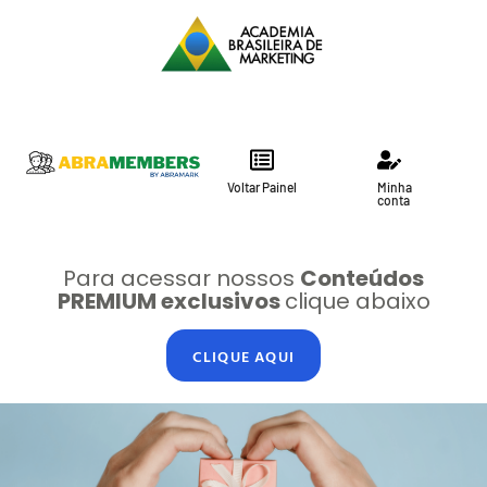
Voltar Painel
Minha
conta
Para acessar nossos
Conteúdos
PREMIUM exclusivos
clique abaixo
CLIQUE AQUI