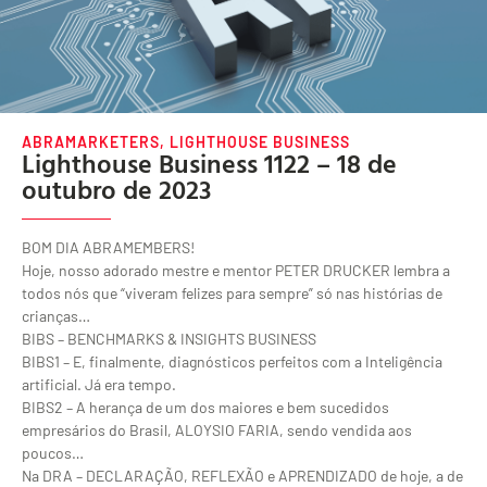
ABRAMARKETERS
,
LIGHTHOUSE BUSINESS
Lighthouse Business 1122 – 18 de
outubro de 2023
BOM DIA ABRAMEMBERS!
Hoje, nosso adorado mestre e mentor PETER DRUCKER lembra a
todos nós que “viveram felizes para sempre” só nas histórias de
crianças…
BIBS – BENCHMARKS & INSIGHTS BUSINESS
BIBS1 – E, finalmente, diagnósticos perfeitos com a Inteligência
artificial. Já era tempo.
BIBS2 – A herança de um dos maiores e bem sucedidos
empresários do Brasil, ALOYSIO FARIA, sendo vendida aos
poucos…
Na DRA – DECLARAÇÃO, REFLEXÃO e APRENDIZADO de hoje, a de