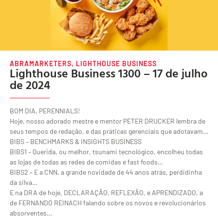
ABRAMARKETERS
,
LIGHTHOUSE BUSINESS
Lighthouse Business 1300 – 17 de julho
de 2024
BOM DIA, PERENNIALS!
Hoje, nosso adorado mestre e mentor PETER DRUCKER lembra de
seus tempos de redação, e das práticas gerenciais que adotavam…
BIBS – BENCHMARKS & INSIGHTS BUSINESS
BIBS1 – Querida, ou melhor, tsunami tecnológico, encolheu todas
as lojas de todas as redes de comidas e fast foods…
BIBS2 – E a CNN, a grande novidade de 44 anos atrás, perdidinha
da silva…
E na DRA de hoje, DECLARAÇÃO, REFLEXÃO, e APRENDIZADO, a
de FERNANDO REINACH falando sobre os novos e revolucionários
absorventes…