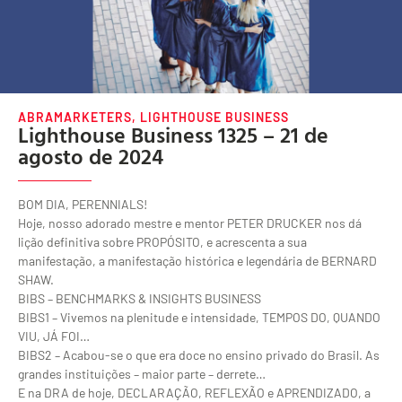
ABRAMARKETERS
,
LIGHTHOUSE BUSINESS
Lighthouse Business 1325 – 21 de
agosto de 2024
BOM DIA, PERENNIALS!
Hoje, nosso adorado mestre e mentor PETER DRUCKER nos dá
lição definitiva sobre PROPÓSITO, e acrescenta a sua
manifestação, a manifestação histórica e legendária de BERNARD
SHAW.
BIBS – BENCHMARKS & INSIGHTS BUSINESS
BIBS1 – Vivemos na plenitude e intensidade, TEMPOS DO, QUANDO
VIU, JÁ FOI…
BIBS2 – Acabou-se o que era doce no ensino privado do Brasil. As
grandes instituições – maior parte – derrete…
E na DRA de hoje, DECLARAÇÃO, REFLEXÃO e APRENDIZADO, a