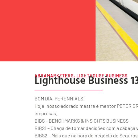
Lighthouse Business 1
ABRAMARKETERS
,
LIGHTHOUSE BUSINESS
BOM DIA, PERENNIALS!
Hoje, nosso adorado mestre e mentor PETER DR
empresas.
BIBS – BENCHMARKS & INSIGHTS BUSINESS
BIBS1 – Chega de tomar decisões com a cabeça 
BIBS2 – Mais que na hora do negócio de Seguro