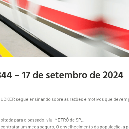
344 – 17 de setembro de 2024
UCKER segue ensinando sobre as razões e motivos que devem 
voltada para o passado, viu, METRÔ de SP…
s contratar um mega seguro. O envelhecimento da população, a 