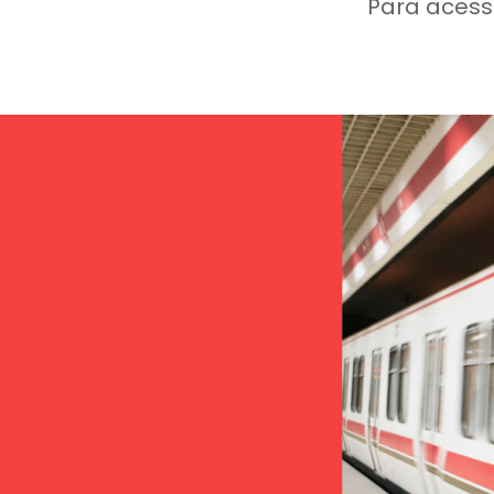
Para acess