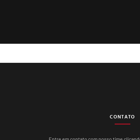
CONTATO
Entre em contato com nosso time clican