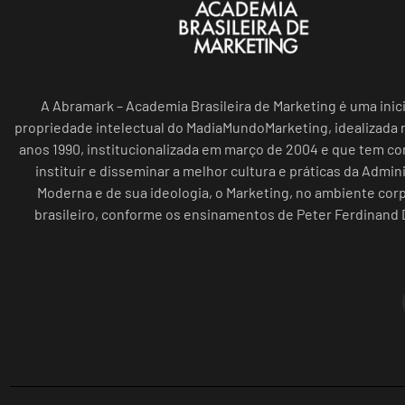
A Abramark – Academia Brasileira de Marketing é uma inici
propriedade intelectual do MadiaMundoMarketing, idealizada n
anos 1990, institucionalizada em março de 2004 e que tem c
instituir e disseminar a melhor cultura e práticas da Admin
Moderna e de sua ideologia, o Marketing, no ambiente cor
brasileiro, conforme os ensinamentos de Peter Ferdinand 