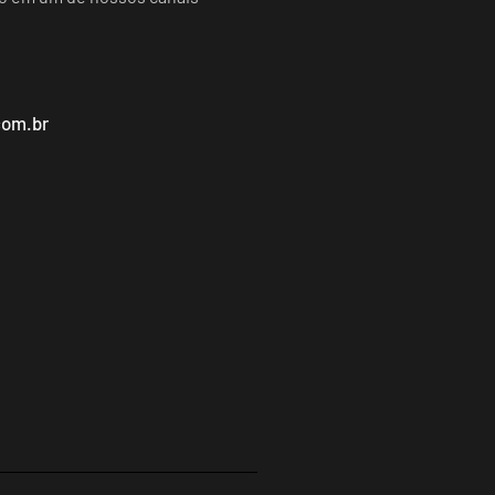
com.br