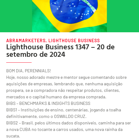
ABRAMARKETERS
,
LIGHTHOUSE BUSINESS
Lighthouse Business 1347 – 20 de
setembro de 2024
BOM DIA, PERENNIALS!
Hoje, nosso adorado mestre e mentor segue comentando sobre
aquisições de empresas, lembrando que, nenhuma aquisição
prospera, se a compradora não respeitar produtos, clientes,
mercados e o capital humano da empresa comprada.
BIBS – BENCHMARKS & INSIGHTS BUSINESS
BIBS1 – Instituições de ensino, centenárias, jogando a toalha
definitivamente, como o OSWALDO CRUZ.
BIBS2 – Brasil, pelos últimos dados disponíveis, caminha para ser
a nova CUBA no tocante a carros usados, uma nova rainha da
sucata.