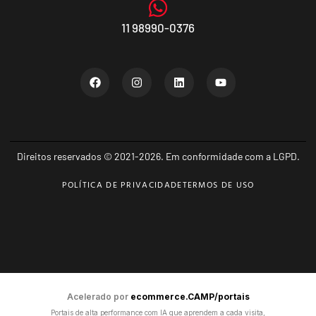
11 98990-0376
Direitos reservados © 2021-2026. Em conformidade com a LGPD.
POLÍTICA DE PRIVACIDADE
TERMOS DE USO
Acelerado por
ecommerce.CAMP/portais
Portais de alta performance com IA que aprendem a cada visita,