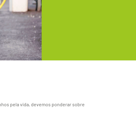
nhos pela vida, devemos ponderar sobre