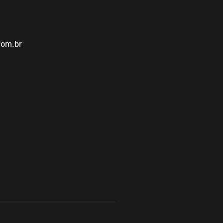
com.br