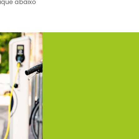
lique abaixo