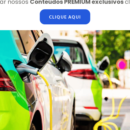
ar nossos
Conteúdos PREMIUM exclusivos
c
CLIQUE AQUI