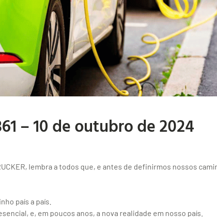
361 – 10 de outubro de 2024
UCKER, lembra a todos que, e antes de definirmos nossos cami
ho país a país.
sencial, e, em poucos anos, a nova realidade em nosso país.