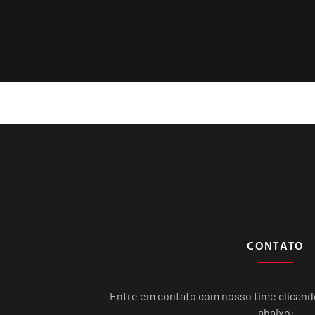
CONTATO
Entre em contato com nosso time clican
abaixo: