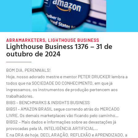
ABRAMARKETERS
,
LIGHTHOUSE BUSINESS
Lighthouse Business 1376 – 31 de
outubro de 2024
BOM DIA, PERENNIALS!
Hoje, nosso adorado mestre e mentor PETER DRUCKER lembra a
todos que na SOCIEDADE DO CONHECIMENTO, em que já
ingressamos, os instrumentos de produção pertencem aos
trabalhadores.
BIBS – BENCHMARKS & INSIGHTS BUSINESS
BIBS1 – AMAZON BRASIL segue correndo atrás do MERCADO
LIVRE. Os demais marketplaces vão ficando pelo caminho…
BIBS2 – Mais dados e informações sobre as devastações já
provocadas pela IA, INTELIGÊNCIA ARTIFICIAL…
E na DRA de hoje, DECLARAÇÃO, REFLEXÃO e APRENDIZADO, a