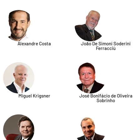
Alexandre Costa
João De Simoni Soderini
Ferracciù
Miguel Krigsner
José Bonifácio de Oliveira
Sobrinho