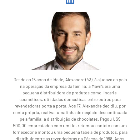
Desde os 15 anos de idade, Alexandre (43) já ajudava os pais
na operação da empresa da família: a Mavil’s era uma
pequena distribuidora de produtos como lingerie,
cosméticos, utilidades domésticas entre outros para
revendedoras porta a porta. Aos 17, Alexandre decidiu, por
conta própria, reativar uma linha de negócio descontinuada
pela família: a distribuição de chocolates. Pegou US$
500,00 emprestados com um tio, retomou contato com um
fornecedor e montou uma pequena tabela de produtos, para
distribuir entre as revendedoras na Páscoa de 1988. Após