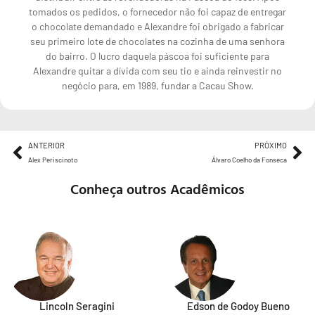
tomados os pedidos, o fornecedor não foi capaz de entregar
o chocolate demandado e Alexandre foi obrigado a fabricar
seu primeiro lote de chocolates na cozinha de uma senhora
do bairro. O lucro daquela páscoa foi suficiente para
Alexandre quitar a dívida com seu tio e ainda reinvestir no
negócio para, em 1989, fundar a Cacau Show.
ANTERIOR
PRÓXIMO
Alex Periscinoto
Álvaro Coelho da Fonseca
Conheça outros Acadêmicos
Lincoln Seragini
Edson de Godoy Bueno