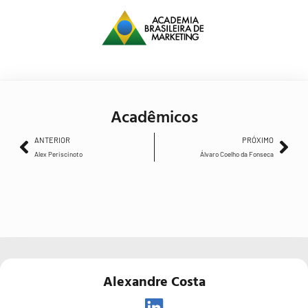
Acadêmicos
ANTERIOR
PRÓXIMO
Alex Periscinoto
Álvaro Coelho da Fonseca
Alexandre Costa