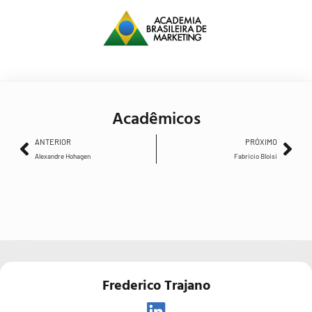
Acadêmicos
ANTERIOR
PRÓXIMO
Alexandre Hohagen
Fabricio Bloisi
Frederico Trajano