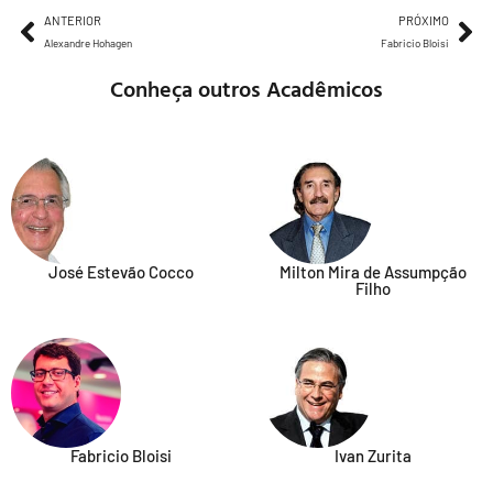
ANTERIOR
PRÓXIMO
Alexandre Hohagen
Fabricio Bloisi
Conheça outros Acadêmicos
José Estevão Cocco
Milton Mira de Assumpção
Filho
Fabricio Bloisi
Ivan Zurita