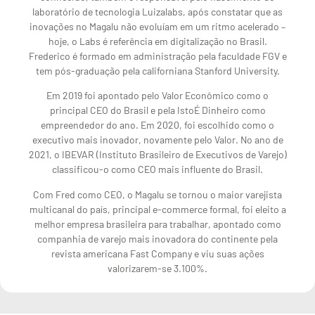
laboratório de tecnologia Luizalabs, após constatar que as
inovações no Magalu não evoluíam em um ritmo acelerado –
hoje, o Labs é referência em digitalização no Brasil.
Frederico é formado em administração pela faculdade FGV e
tem pós-graduação pela californiana Stanford University.
Em 2019 foi apontado pelo Valor Econômico como o
principal CEO do Brasil e pela IstoÉ Dinheiro como
empreendedor do ano. Em 2020, foi escolhido como o
executivo mais inovador, novamente pelo Valor. No ano de
2021, o IBEVAR (Instituto Brasileiro de Executivos de Varejo)
classificou-o como CEO mais influente do Brasil.
Com Fred como CEO, o Magalu se tornou o maior varejista
multicanal do país, principal e-commerce formal, foi eleito a
melhor empresa brasileira para trabalhar, apontado como
companhia de varejo mais inovadora do continente pela
revista americana Fast Company e viu suas ações
valorizarem-se 3.100%.