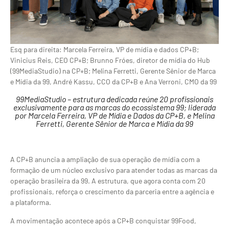
Esq para direita: Marcela Ferreira, VP de mídia e dados CP+B;
Vinicius Reis, CEO CP+B; Brunno Fróes, diretor de mídia do Hub
(99MediaStudio) na CP+B; Melina Ferretti, Gerente Sênior de Marca
e Mídia da 99, André Kassu, CCO da CP+B e Ana Verroni, CMO da 99
99MediaStudio – estrutura dedicada reúne 20 profissionais
exclusivamente para as marcas do ecossistema 99; liderada
por Marcela Ferreira, VP de Mídia e Dados da CP+B, e Melina
Ferretti, Gerente Sênior de Marca e Mídia da 99
A CP+B anuncia a ampliação de sua operação de mídia com a
formação de um núcleo exclusivo para atender todas as marcas da
operação brasileira da 99. A estrutura, que agora conta com 20
profissionais, reforça o crescimento da parceria entre a agência e
a plataforma.
A movimentação acontece após a CP+B conquistar 99Food,