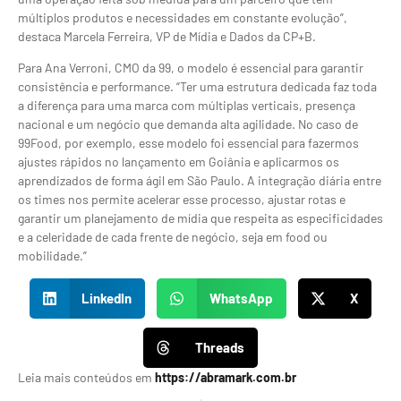
múltiplos produtos e necessidades em constante evolução”,
destaca Marcela Ferreira, VP de Mídia e Dados da CP+B.
Para Ana Verroni, CMO da 99, o modelo é essencial para garantir
consistência e performance. “Ter uma estrutura dedicada faz toda
a diferença para uma marca com múltiplas verticais, presença
nacional e um negócio que demanda alta agilidade. No caso de
99Food, por exemplo, esse modelo foi essencial para fazermos
ajustes rápidos no lançamento em Goiânia e aplicarmos os
aprendizados de forma ágil em São Paulo. A integração diária entre
os times nos permite acelerar esse processo, ajustar rotas e
garantir um planejamento de mídia que respeita as especificidades
e a celeridade de cada frente de negócio, seja em food ou
mobilidade.”
LinkedIn
WhatsApp
X
Threads
Leia mais conteúdos em
https://abramark.com.br