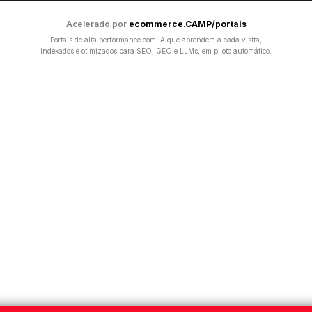
Acelerado por
ecommerce.CAMP/portais
Portais de alta performance com IA que aprendem a cada visita,
indexados e otimizados para SEO, GEO e LLMs, em piloto automático.