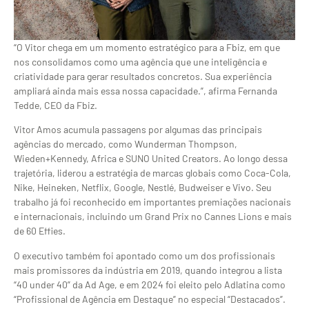
“O Vitor chega em um momento estratégico para a Fbiz, em que
nos consolidamos como uma agência que une inteligência e
criatividade para gerar resultados concretos. Sua experiência
ampliará ainda mais essa nossa capacidade.”, afirma Fernanda
Tedde, CEO da Fbiz.
Vitor Amos acumula passagens por algumas das principais
agências do mercado, como Wunderman Thompson,
Wieden+Kennedy, Africa e SUNO United Creators. Ao longo dessa
trajetória, liderou a estratégia de marcas globais como Coca-Cola,
Nike, Heineken, Netflix, Google, Nestlé, Budweiser e Vivo. Seu
trabalho já foi reconhecido em importantes premiações nacionais
e internacionais, incluindo um Grand Prix no Cannes Lions e mais
de 60 Effies.
O executivo também foi apontado como um dos profissionais
mais promissores da indústria em 2019, quando integrou a lista
“40 under 40” da Ad Age, e em 2024 foi eleito pelo Adlatina como
“Profissional de Agência em Destaque” no especial “Destacados”.