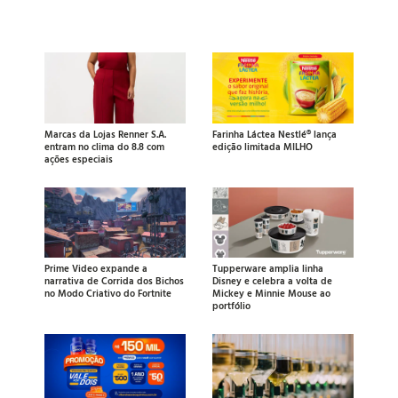
Marcas da Lojas Renner S.A.
Farinha Láctea Nestlé® lança
entram no clima do 8.8 com
edição limitada MILHO
ações especiais
Prime Video expande a
Tupperware amplia linha
narrativa de Corrida dos Bichos
Disney e celebra a volta de
no Modo Criativo do Fortnite
Mickey e Minnie Mouse ao
portfólio