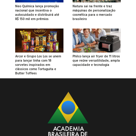
Neo Química lança promoção
Natura sai na frente e traz
nacional que incentiva o
máquinas de personalização
autocuidado e distribuirá até
cosmética para o mercado
R$ 150 mil em prêmios
brasileiro
Arcor e Grupo Los Los se unem
Philco lança air fryer de 11 litros
para lançar linha com 18
que reúne versatilidade, ampla
sorvetes inspirados em
capacidade e tecnologia
clássicos como Tortuguita e
Butter Toffees