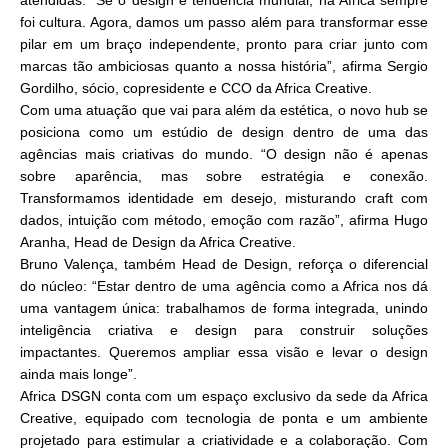
atendidas. “Se o design é tendência mundial, na Africa sempre
foi cultura. Agora, damos um passo além para transformar esse
pilar em um braço independente, pronto para criar junto com
marcas tão ambiciosas quanto a nossa história”, afirma Sergio
Gordilho, sócio, copresidente e CCO da Africa Creative.
Com uma atuação que vai para além da estética, o novo hub se
posiciona como um estúdio de design dentro de uma das
agências mais criativas do mundo. “O design não é apenas
sobre aparência, mas sobre estratégia e conexão.
Transformamos identidade em desejo, misturando craft com
dados, intuição com método, emoção com razão”, afirma Hugo
Aranha, Head de Design da Africa Creative.
Bruno Valença, também Head de Design, reforça o diferencial
do núcleo: “Estar dentro de uma agência como a Africa nos dá
uma vantagem única: trabalhamos de forma integrada, unindo
inteligência criativa e design para construir soluções
impactantes. Queremos ampliar essa visão e levar o design
ainda mais longe”.
Africa DSGN conta com um espaço exclusivo da sede da Africa
Creative, equipado com tecnologia de ponta e um ambiente
projetado para estimular a criatividade e a colaboração. Com