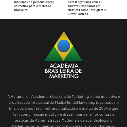
máquinas de personalização
para lançar linha com 18
cosmética para o mercado
sorvetes inspirados em
brasileiro
clássicos como Tortuguita e
Butter Toffees
A Abramark – Academia Brasileira de Marketing é uma iniciativa e
propriedade intelectual do MadiaMundoMarketing, idealizada no
final dos anos 1990, institucionalizada em março de 2004 e que
tem como missão instituir e disseminar a melhor cultura e
práticas da Administração Moderna e de sua ideologia, o
Marketing, no ambiente corporativo brasileiro, conforme os