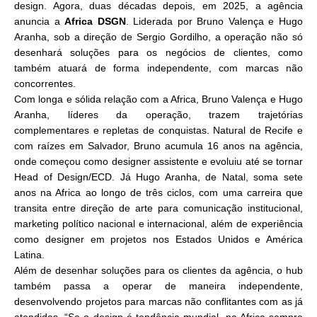
design. Agora, duas décadas depois, em 2025, a agência
anuncia a
Africa DSGN
. Liderada por Bruno Valença e Hugo
Aranha, sob a direção de Sergio Gordilho, a operação não só
desenhará soluções para os negócios de clientes, como
também atuará de forma independente, com marcas não
concorrentes.
Com longa e sólida relação com a Africa, Bruno Valença e Hugo
Aranha, líderes da operação, trazem trajetórias
complementares e repletas de conquistas. Natural de Recife e
com raízes em Salvador, Bruno acumula 16 anos na agência,
onde começou como designer assistente e evoluiu até se tornar
Head of Design/ECD. Já Hugo Aranha, de Natal, soma sete
anos na Africa ao longo de três ciclos, com uma carreira que
transita entre direção de arte para comunicação institucional,
marketing político nacional e internacional, além de experiência
como designer em projetos nos Estados Unidos e América
Latina.
Além de desenhar soluções para os clientes da agência, o hub
também passa a operar de maneira independente,
desenvolvendo projetos para marcas não conflitantes com as já