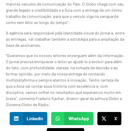
maiores veículos de comunicação do País. O Globo chega com seu
grande legado e credibilidade e a Asia com a entrega de um ótimo
trabalho de comunicação, para que o veículo siga na vanguarda
como tem feito ao longo do tempo”.
A agência será responsável pela identidade visual do jornal e, entre
as entregas, vai trabalhar também a estratégia para a ampliação da
base de assinantes.
“Queremos que os nossos leitores enxerguem além da informação.
O jornal precisa enriquecer o leitor ao ajudá-lo a evoluir para além
do fato, com profundidade, clareza, na tomada de decisão e ao
formar opinião, por meio da nossa entrega de conteúdo
multiplataforma e sempre atentos à inovação. Tenho certeza de
que a Asia vai contar essa história com excelência e, com
disciplina, vamos colher os resultados que esperamos muito em
breve”, comenta Frederic Kachar, diretor-geral da editora Globo e
Sistema Globo de Rádio.
LinkedIn
WhatsApp
X