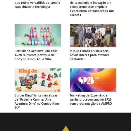
que reúne versatilidade, ampla
de tecnologia e inovação em
capacidade e tecnologia
ecossistema que amplia a
experiência personalizada dos
clientes
Perfumaria acessível em alta:
Publicis Brasil anuncia seis
Avon reinventa portfólio de
novos líderes para atender
body splashes Aqua Vibe
Santander
Burger King® lança miniaturas
Marketing de Experiência
de ‘Patrulha Canina: Uma
ganha protagonismo no SP2B
Aventura Dino’ no Combo King
com programação da AMPRO
Jr.™