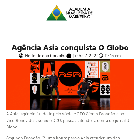
Agência Asia conquista O Globo
Maria Helena Carvalho
junho 7, 2024
11:45 am
A Asia, agência fundada pelo sócio e CEO Sérgio Brandão e por
Vico Benevides, sócio e CCO, passa a atender a conta do jornal O
Globo.
Segundo Brandão, “é uma honra para a Asia atender um dos