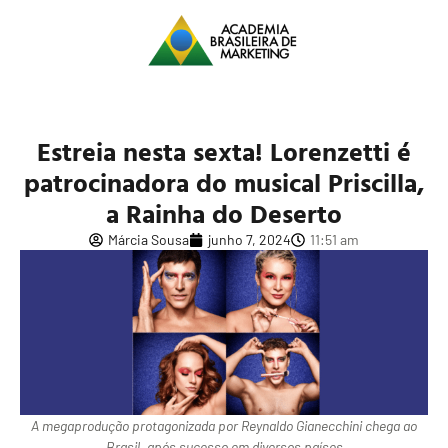
Estreia nesta sexta! Lorenzetti é
patrocinadora do musical Priscilla,
a Rainha do Deserto
Márcia Sousa
junho 7, 2024
11:51 am
A megaprodução protagonizada por Reynaldo Gianecchini chega ao
Brasil, após sucesso em diversos países