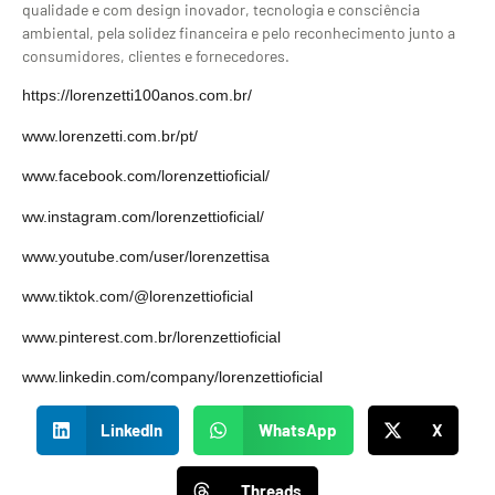
qualidade e com design inovador, tecnologia e consciência
ambiental, pela solidez financeira e pelo reconhecimento junto a
consumidores, clientes e fornecedores.
https://lorenzetti100anos.com.br/
www.lorenzetti.com.br/pt/
www.facebook.com/lorenzettioficial/
ww.instagram.com/lorenzettioficial/
www.youtube.com/user/lorenzettisa
www.tiktok.com/@lorenzettioficial
www.pinterest.com.br/lorenzettioficial
www.linkedin.com/company/lorenzettioficial
LinkedIn
WhatsApp
X
Threads