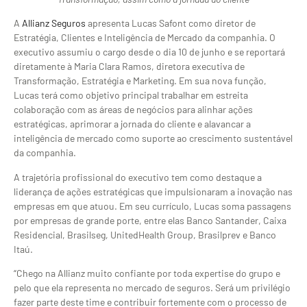
A
Allianz Seguros
apresenta Lucas Safont como diretor de
Estratégia, Clientes e Inteligência de Mercado da companhia. O
executivo assumiu o cargo desde o dia 10 de junho e se reportará
diretamente à Maria Clara Ramos, diretora executiva de
Transformação, Estratégia e Marketing. Em sua nova função,
Lucas terá como objetivo principal trabalhar em estreita
colaboração com as áreas de negócios para alinhar ações
estratégicas, aprimorar a jornada do cliente e alavancar a
inteligência de mercado como suporte ao crescimento sustentável
da companhia.
A trajetória profissional do executivo tem como destaque a
liderança de ações estratégicas que impulsionaram a inovação nas
empresas em que atuou. Em seu currículo, Lucas soma passagens
por empresas de grande porte, entre elas Banco Santander, Caixa
Residencial, Brasilseg, UnitedHealth Group, Brasilprev e Banco
Itaú.
“Chego na Allianz muito confiante por toda expertise do grupo e
pelo que ela representa no mercado de seguros. Será um privilégio
fazer parte deste time e contribuir fortemente com o processo de