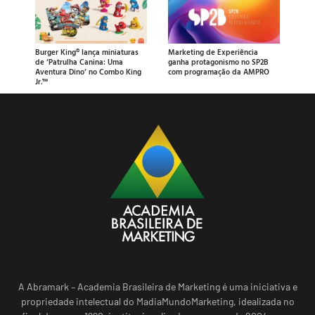
Burger King® lança miniaturas
Marketing de Experiência
de ‘Patrulha Canina: Uma
ganha protagonismo no SP2B
Aventura Dino’ no Combo King
com programação da AMPRO
Jr.™
A Abramark – Academia Brasileira de Marketing é uma iniciativa e
propriedade intelectual do MadiaMundoMarketing, idealizada no