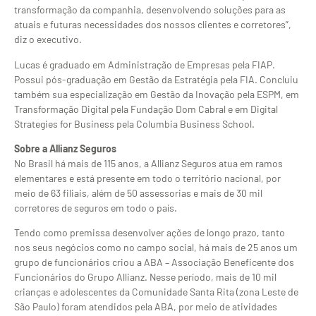
transformação da companhia, desenvolvendo soluções para as
atuais e futuras necessidades dos nossos clientes e corretores”,
diz o executivo.
Lucas é graduado em Administração de Empresas pela FIAP.
Possui pós-graduação em Gestão da Estratégia pela FIA. Concluiu
também sua especialização em Gestão da Inovação pela ESPM, em
Transformação Digital pela Fundação Dom Cabral e em Digital
Strategies for Business pela Columbia Business School.
Sobre a Allianz Seguros
No Brasil há mais de 115 anos, a Allianz Seguros atua em ramos
elementares e está presente em todo o território nacional, por
meio de 63 filiais, além de 50 assessorias e mais de 30 mil
corretores de seguros em todo o país.
Tendo como premissa desenvolver ações de longo prazo, tanto
nos seus negócios como no campo social, há mais de 25 anos um
grupo de funcionários criou a ABA – Associação Beneficente dos
Funcionários do Grupo Allianz. Nesse período, mais de 10 mil
crianças e adolescentes da Comunidade Santa Rita (zona Leste de
São Paulo) foram atendidos pela ABA, por meio de atividades