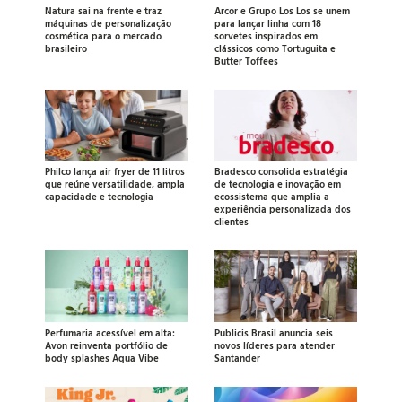
Natura sai na frente e traz
Arcor e Grupo Los Los se unem
máquinas de personalização
para lançar linha com 18
cosmética para o mercado
sorvetes inspirados em
brasileiro
clássicos como Tortuguita e
Butter Toffees
Philco lança air fryer de 11 litros
Bradesco consolida estratégia
que reúne versatilidade, ampla
de tecnologia e inovação em
capacidade e tecnologia
ecossistema que amplia a
experiência personalizada dos
clientes
Perfumaria acessível em alta:
Publicis Brasil anuncia seis
Avon reinventa portfólio de
novos líderes para atender
body splashes Aqua Vibe
Santander