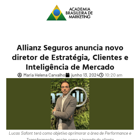
Allianz Seguros anuncia novo
diretor de Estratégia, Clientes e
Inteligência de Mercado
Maria Helena Carvalho
junho 13, 2024
10:20 am
Lucas Safont terá como objetivo aprimorar a área de Performance e
Transformação, assim como a jornada do cliente