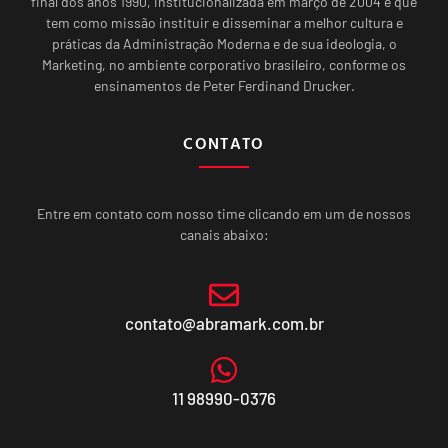
final dos anos 1990, institucionalizada em março de 2004 e que
tem como missão instituir e disseminar a melhor cultura e
práticas da Administração Moderna e de sua ideologia, o
Marketing, no ambiente corporativo brasileiro, conforme os
ensinamentos de Peter Ferdinand Drucker.
CONTATO
Entre em contato com nosso time clicando em um de nossos
canais abaixo:
contato@abramark.com.br
11 98990-0376