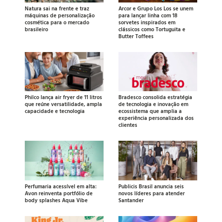
Natura sai na frente e traz
Arcor e Grupo Los Los se unem
máquinas de personalização
para lançar linha com 18
cosmética para o mercado
sorvetes inspirados em
brasileiro
clássicos como Tortuguita e
Butter Toffees
Philco lança air fryer de 11 litros
Bradesco consolida estratégia
que reúne versatilidade, ampla
de tecnologia e inovação em
capacidade e tecnologia
ecossistema que amplia a
experiência personalizada dos
clientes
Perfumaria acessível em alta:
Publicis Brasil anuncia seis
Avon reinventa portfólio de
novos líderes para atender
body splashes Aqua Vibe
Santander