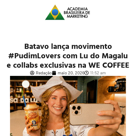
Batavo lança movimento
#PudimLovers com Lu do Magalu
e collabs exclusivas na WE COFFEE
Redação
maio 20, 2026
11:52 am