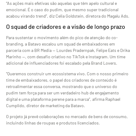
“As ações mais efetivas são aquelas que têm apelo cultural e
emocional. É o caso do pudim, que mesmo super tradicional
acabou virando trend”, diz Celia Goldstein, diretora do Magalu Ads.
O squad de criadores e a visão de longo prazo
Para sustentar o movimento além do pico de atenção do co-
branding, a Batavo escalou um squad de embaixadores em
parceria com a BR Media — Lourdes Pradernpak, Felipe Eats e Drika
Marinho —, com desafio criativo no TikTok e Instagram. Um time
adicional de influenciadores foi escalado pela Brand Lovers.
“Queremos construir um ecossistema vivo. Com o nosso primeiro
time de embaixadores, o papel dos criadores de conteúdo é
retroalimentar essa conversa, mostrando que o universo do
pudim tem força para ser um verdadeiro hub de engajamento
digital e uma plataforma perene para a marca”, afirma Raphael
Cumplido, diretor de marketing da Batavo.
O projeto já prevê colaborações no mercado de bens de consumo,
incluindo linhas de roupas e produtos licenciados.