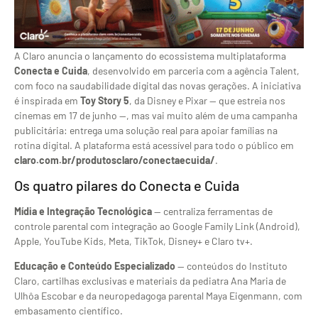
A Claro anuncia o lançamento do ecossistema multiplataforma
Conecta e Cuida
, desenvolvido em parceria com a agência Talent,
com foco na saudabilidade digital das novas gerações. A iniciativa
é inspirada em
Toy Story 5
, da Disney e Pixar — que estreia nos
cinemas em 17 de junho —, mas vai muito além de uma campanha
publicitária: entrega uma solução real para apoiar famílias na
rotina digital. A plataforma está acessível para todo o público em
claro.com.br/produtosclaro/conectaecuida/
.
Os quatro pilares do Conecta e Cuida
Mídia e Integração Tecnológica
— centraliza ferramentas de
controle parental com integração ao Google Family Link (Android),
Apple, YouTube Kids, Meta, TikTok, Disney+ e Claro tv+.
Educação e Conteúdo Especializado
— conteúdos do Instituto
Claro, cartilhas exclusivas e materiais da pediatra Ana Maria de
Ulhôa Escobar e da neuropedagoga parental Maya Eigenmann, com
embasamento científico.