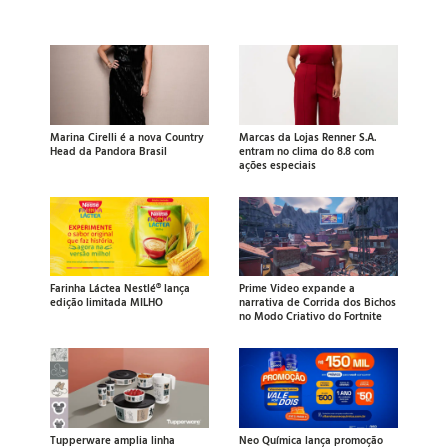
Marina Cirelli é a nova Country
Marcas da Lojas Renner S.A.
Head da Pandora Brasil
entram no clima do 8.8 com
ações especiais
Farinha Láctea Nestlé® lança
Prime Video expande a
edição limitada MILHO
narrativa de Corrida dos Bichos
no Modo Criativo do Fortnite
Tupperware amplia linha
Neo Química lança promoção