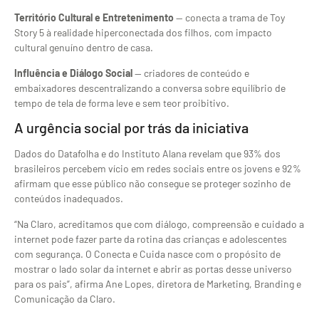
Território Cultural e Entretenimento
— conecta a trama de Toy
Story 5 à realidade hiperconectada dos filhos, com impacto
cultural genuíno dentro de casa.
Influência e Diálogo Social
— criadores de conteúdo e
embaixadores descentralizando a conversa sobre equilíbrio de
tempo de tela de forma leve e sem teor proibitivo.
A urgência social por trás da iniciativa
Dados do Datafolha e do Instituto Alana revelam que 93% dos
brasileiros percebem vício em redes sociais entre os jovens e 92%
afirmam que esse público não consegue se proteger sozinho de
conteúdos inadequados.
“Na Claro, acreditamos que com diálogo, compreensão e cuidado a
internet pode fazer parte da rotina das crianças e adolescentes
com segurança. O Conecta e Cuida nasce com o propósito de
mostrar o lado solar da internet e abrir as portas desse universo
para os pais”, afirma Ane Lopes, diretora de Marketing, Branding e
Comunicação da Claro.