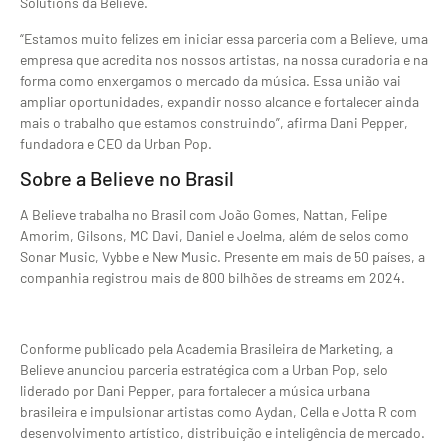
Solutions da Believe.
“Estamos muito felizes em iniciar essa parceria com a Believe, uma
empresa que acredita nos nossos artistas, na nossa curadoria e na
forma como enxergamos o mercado da música. Essa união vai
ampliar oportunidades, expandir nosso alcance e fortalecer ainda
mais o trabalho que estamos construindo”, afirma Dani Pepper,
fundadora e CEO da Urban Pop.
Sobre a Believe no Brasil
A Believe trabalha no Brasil com João Gomes, Nattan, Felipe
Amorim, Gilsons, MC Davi, Daniel e Joelma, além de selos como
Sonar Music, Vybbe e New Music. Presente em mais de 50 países, a
companhia registrou mais de 800 bilhões de streams em 2024.
Conforme publicado pela Academia Brasileira de Marketing, a
Believe anunciou parceria estratégica com a Urban Pop, selo
liderado por Dani Pepper, para fortalecer a música urbana
brasileira e impulsionar artistas como Aydan, Cella e Jotta R com
desenvolvimento artístico, distribuição e inteligência de mercado.