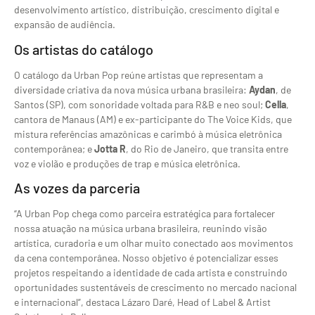
desenvolvimento artístico, distribuição, crescimento digital e
expansão de audiência.
Os artistas do catálogo
O catálogo da Urban Pop reúne artistas que representam a
diversidade criativa da nova música urbana brasileira:
Aydan
, de
Santos (SP), com sonoridade voltada para R&B e neo soul;
Cella
,
cantora de Manaus (AM) e ex-participante do The Voice Kids, que
mistura referências amazônicas e carimbó à música eletrônica
contemporânea; e
Jotta R
, do Rio de Janeiro, que transita entre
voz e violão e produções de trap e música eletrônica.
As vozes da parceria
“A Urban Pop chega como parceira estratégica para fortalecer
nossa atuação na música urbana brasileira, reunindo visão
artística, curadoria e um olhar muito conectado aos movimentos
da cena contemporânea. Nosso objetivo é potencializar esses
projetos respeitando a identidade de cada artista e construindo
oportunidades sustentáveis de crescimento no mercado nacional
e internacional”, destaca Lázaro Daré, Head of Label & Artist