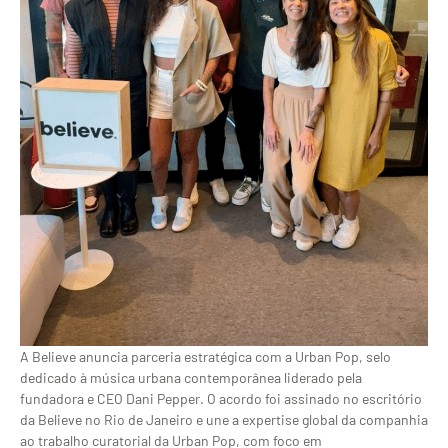
A Believe anuncia parceria estratégica com a Urban Pop, selo
dedicado à música urbana contemporânea liderado pela
fundadora e CEO Dani Pepper. O acordo foi assinado no escritório
da Believe no Rio de Janeiro e une a expertise global da companhia
ao trabalho curatorial da Urban Pop, com foco em