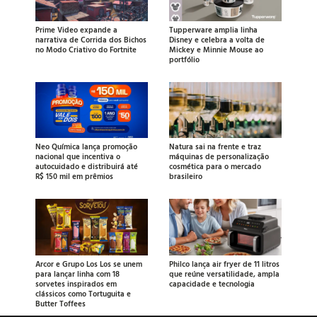
Prime Video expande a
Tupperware amplia linha
narrativa de Corrida dos Bichos
Disney e celebra a volta de
no Modo Criativo do Fortnite
Mickey e Minnie Mouse ao
portfólio
Neo Química lança promoção
Natura sai na frente e traz
nacional que incentiva o
máquinas de personalização
autocuidado e distribuirá até
cosmética para o mercado
R$ 150 mil em prêmios
brasileiro
Arcor e Grupo Los Los se unem
Philco lança air fryer de 11 litros
para lançar linha com 18
que reúne versatilidade, ampla
sorvetes inspirados em
capacidade e tecnologia
clássicos como Tortuguita e
Butter Toffees