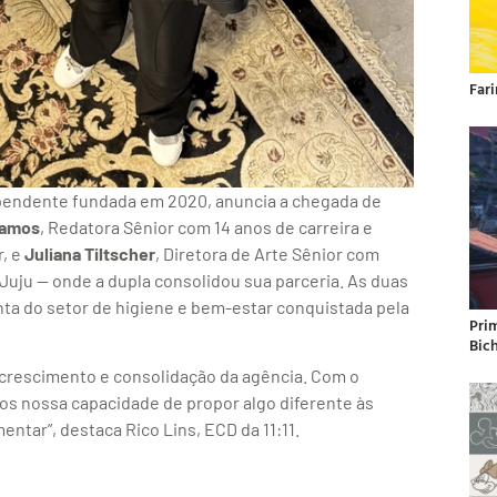
Far
ependente fundada em 2020, anuncia a chegada de
Ramos
, Redatora Sênior com 14 anos de carreira e
r, e
Juliana Tiltscher
, Diretora de Arte Sênior com
 Juju — onde a dupla consolidou sua parceria. As duas
nta do setor de higiene e bem-estar conquistada pela
Pri
Bic
crescimento e consolidação da agência. Com o
os nossa capacidade de propor algo diferente às
entar”, destaca Rico Lins, ECD da 11:11.