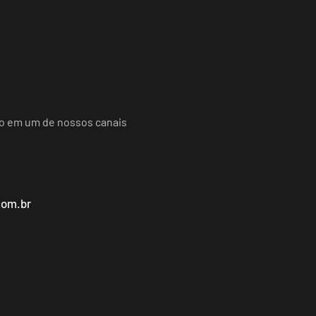
do em um de nossos canais
com.br