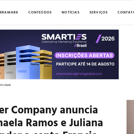
BRAMARK
CONTEÚDOS
NOTÍCIAS
SERVIÇOS
CONTAT
blicidade
nger Company anuncia
haela Ramos e Juliana