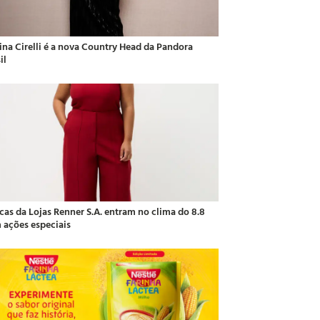
ina Cirelli é a nova Country Head da Pandora
il
cas da Lojas Renner S.A. entram no clima do 8.8
 ações especiais