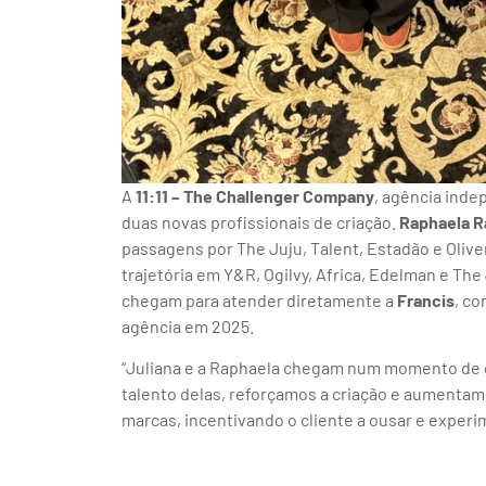
A
11:11 – The Challenger Company
, agência ind
duas novas profissionais de criação.
Raphaela 
passagens por The Juju, Talent, Estadão e Olive
trajetória em Y&R, Ogilvy, Africa, Edelman e The
chegam para atender diretamente a
Francis
, co
agência em 2025.
“Juliana e a Raphaela chegam num momento de 
talento delas, reforçamos a criação e aumentam
marcas, incentivando o cliente a ousar e experim