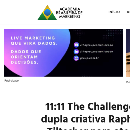
INÍCIO
A
Publicidade
Pu
11:11 The Challe
dupla criativa Rap