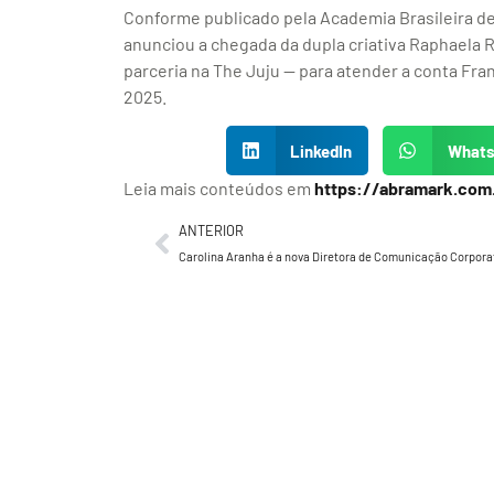
Conforme publicado pela Academia Brasileira de
anunciou a chegada da dupla criativa Raphaela 
parceria na The Juju — para atender a conta Fra
2025.
LinkedIn
What
Leia mais conteúdos em
https://abramark.com
ANTERIOR