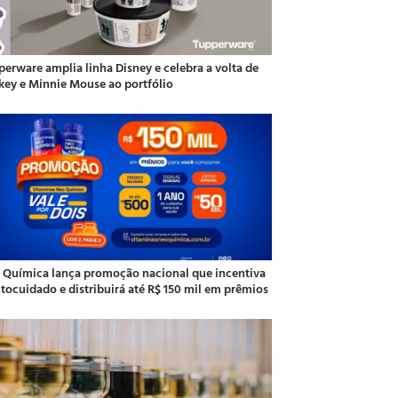
perware amplia linha Disney e celebra a volta de
key e Minnie Mouse ao portfólio
 Química lança promoção nacional que incentiva
utocuidado e distribuirá até R$ 150 mil em prêmios