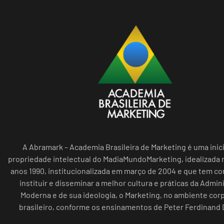
A Abramark – Academia Brasileira de Marketing é uma inici
propriedade intelectual do MadiaMundoMarketing, idealizada n
anos 1990, institucionalizada em março de 2004 e que tem c
instituir e disseminar a melhor cultura e práticas da Admin
Moderna e de sua ideologia, o Marketing, no ambiente cor
brasileiro, conforme os ensinamentos de Peter Ferdinand 