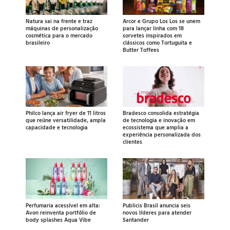
Natura sai na frente e traz
Arcor e Grupo Los Los se unem
máquinas de personalização
para lançar linha com 18
cosmética para o mercado
sorvetes inspirados em
brasileiro
clássicos como Tortuguita e
Butter Toffees
Philco lança air fryer de 11 litros
Bradesco consolida estratégia
que reúne versatilidade, ampla
de tecnologia e inovação em
capacidade e tecnologia
ecossistema que amplia a
experiência personalizada dos
clientes
Perfumaria acessível em alta:
Publicis Brasil anuncia seis
Avon reinventa portfólio de
novos líderes para atender
body splashes Aqua Vibe
Santander