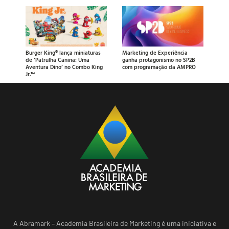
Burger King® lança miniaturas
Marketing de Experiência
de ‘Patrulha Canina: Uma
ganha protagonismo no SP2B
Aventura Dino’ no Combo King
com programação da AMPRO
Jr.™
A Abramark – Academia Brasileira de Marketing é uma iniciativa e