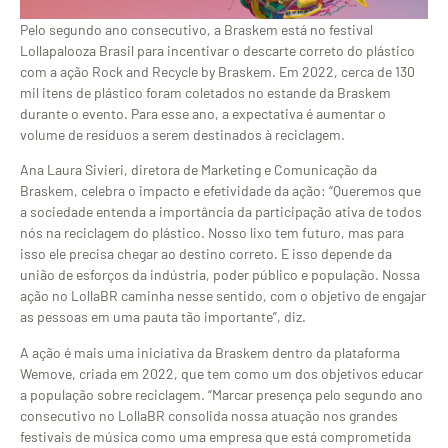
Pelo segundo ano consecutivo, a Braskem está no festival
Lollapalooza Brasil para incentivar o descarte correto do plástico
com a ação Rock and Recycle by Braskem. Em 2022, cerca de 130
mil itens de plástico foram coletados no estande da Braskem
durante o evento. Para esse ano, a expectativa é aumentar o
volume de resíduos a serem destinados à reciclagem.
Ana Laura Sivieri, diretora de Marketing e Comunicação da
Braskem, celebra o impacto e efetividade da ação: “Queremos que
a sociedade entenda a importância da participação ativa de todos
nós na reciclagem do plástico. Nosso lixo tem futuro, mas para
isso ele precisa chegar ao destino correto. E isso depende da
união de esforços da indústria, poder público e população. Nossa
ação no LollaBR caminha nesse sentido, com o objetivo de engajar
as pessoas em uma pauta tão importante”, diz.
A ação é mais uma iniciativa da Braskem dentro da plataforma
Wemove, criada em 2022, que tem como um dos objetivos educar
a população sobre reciclagem. “Marcar presença pelo segundo ano
consecutivo no LollaBR consolida nossa atuação nos grandes
festivais de música como uma empresa que está comprometida