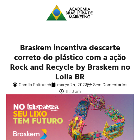
Braskem incentiva descarte
correto do plástico com a ação
Rock and Recycle by Braskem no
Lolla BR
Camila Baltrusch
março 24, 2023
Sem Comentários
11:10 am