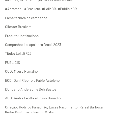
#Abramark, #Braskem, #LollaBR, #PublicisBR
Ficha técnica da campanha
Cliente: Braskem
Produto: Institucional
Campanha: Lollapalooza Brasil 2023
Título: LollaBR23
PUBLICIS
CCO: Mauro Ramalho
ECD: Dani Ribeiro e Fabio Astolpho
DC: Jairo Anderson e Deh Bastos
ACD: André Leotta e Bruno Donadio
Criação: Rodrigo Panachão, Lucas Nascimento, Rafael Barbosa,
Pedro Espilotro e Jessica Szklarz