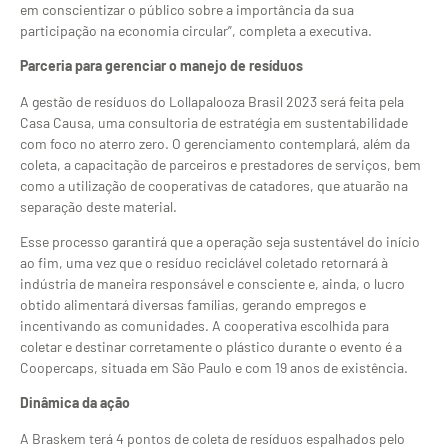
em conscientizar o público sobre a importância da sua
participação na economia circular”, completa a executiva.
Parceria para gerenciar o manejo de resíduos
A gestão de resíduos do Lollapalooza Brasil 2023 será feita pela
Casa Causa, uma consultoria de estratégia em sustentabilidade
com foco no aterro zero. O gerenciamento contemplará, além da
coleta, a capacitação de parceiros e prestadores de serviços, bem
como a utilização de cooperativas de catadores, que atuarão na
separação deste material.
Esse processo garantirá que a operação seja sustentável do início
ao fim, uma vez que o resíduo reciclável coletado retornará à
indústria de maneira responsável e consciente e, ainda, o lucro
obtido alimentará diversas famílias, gerando empregos e
incentivando as comunidades. A cooperativa escolhida para
coletar e destinar corretamente o plástico durante o evento é a
Coopercaps, situada em São Paulo e com 19 anos de existência.
Dinâmica da ação
A Braskem terá 4 pontos de coleta de resíduos espalhados pelo