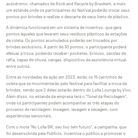
autódromo, chamados de Rock and Recycle by Braskem, e mais
um estande onde os participantes do festival poderão trocar seus
pontos por brindes e realizar o descarte de seus itens de plástico.
A dinâmica funcionará em um sistema de incentivo, que gera
pontos àqueles que levarem seus resíduos plásticos às estações
de coleta. Os pontos acumulados poderão ser trocados por
brindes exclusivos. A partir de 30 pontos, o participante poderá
efetuar a troca, podendo receber: pochetes, brincos, sacolas de
ráfia, capas de chuva, cangas, dispositivo de assistência virtual,
entre outros.
Entre as novidades da ação em 2023, estão os 15 carrinhos de
coleta que se movimentarão pelo festival para facilitar a troca de
brindes, sendo que 2 deles estarão dentro do Lolla Lounge by Vivo.
Além disso, no estande da empresa terá o “Túnel da Reciclagem”,
onde os participantes podem acompanhar as três etapas do
processo de reciclagem: moagem, lavagem e secagem, com
experiências sensoriais.
Com o mote “No Lolla BR, seu lixo tem futuro”, a campanha, que
foi desenvolvida pela Publicis, incentiva o público a promover o