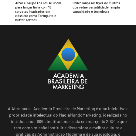
Arcor e Grupo Los Los se unem
Philco lança air fryer de 11 litros
para lançar linha com 18
que reúne versatilidade, ampla
sorvetes inspirados em
capacidade e tecnologia
clássicos como Tortuguita e
Butter Toffees
A Abramark – Academia Brasileira de Marketing é uma iniciativa e
propriedade intelectual do MadiaMundoMarketing, idealizada no
final dos anos 1990, institucionalizada em março de 2004 e que
tem como missão instituir e disseminar a melhor cultura e
práticas da Administração Moderna e de sua ideologia, o