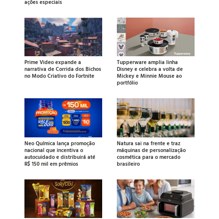
ações especiais
Prime Video expande a
Tupperware amplia linha
narrativa de Corrida dos Bichos
Disney e celebra a volta de
no Modo Criativo do Fortnite
Mickey e Minnie Mouse ao
portfólio
Neo Química lança promoção
Natura sai na frente e traz
nacional que incentiva o
máquinas de personalização
autocuidado e distribuirá até
cosmética para o mercado
R$ 150 mil em prêmios
brasileiro