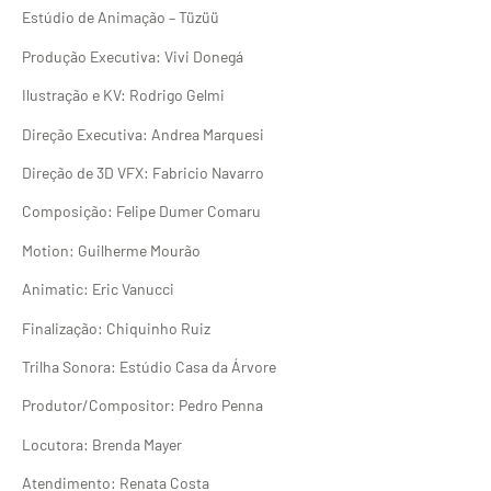
Estúdio de Animação – Tüzüü
Produção Executiva: Vivi Donegá
Ilustração e KV: Rodrigo Gelmi
Direção Executiva: Andrea Marquesi
Direção de 3D VFX: Fabricio Navarro
Composição: Felipe Dumer Comaru
Motion: Guilherme Mourão
Animatic: Eric Vanucci
Finalização: Chiquinho Ruiz
Trilha Sonora: Estúdio Casa da Árvore
Produtor/Compositor: Pedro Penna
Locutora: Brenda Mayer
Atendimento: Renata Costa