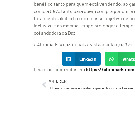
benéfico tanto para quem está vendendo, ao ga
como a C&A, tanto para quem compra por um pre
totalmente alinhada com o nosso objetivo de p
inclusiva e ao mesmo tempo prolongar o tempo d
cofundadora da Daz.
#Abramark, #dazroupaz, #vistaamudança, #valec
LinkedIn
What
Leia mais conteúdos em
https://abramark.com
ANTERIOR