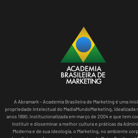
A Abramark – Academia Brasileira de Marketing é uma inici
propriedade intelectual do MadiaMundoMarketing, idealizada n
anos 1990, institucionalizada em março de 2004 e que tem c
instituir e disseminar a melhor cultura e práticas da Admin
Moderna e de sua ideologia, o Marketing, no ambiente cor