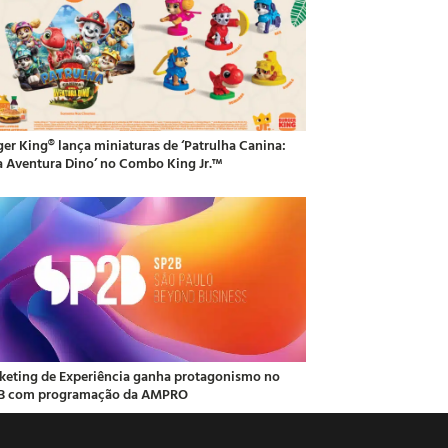
ger King® lança miniaturas de ‘Patrulha Canina:
 Aventura Dino’ no Combo King Jr.™
keting de Experiência ganha protagonismo no
B com programação da AMPRO