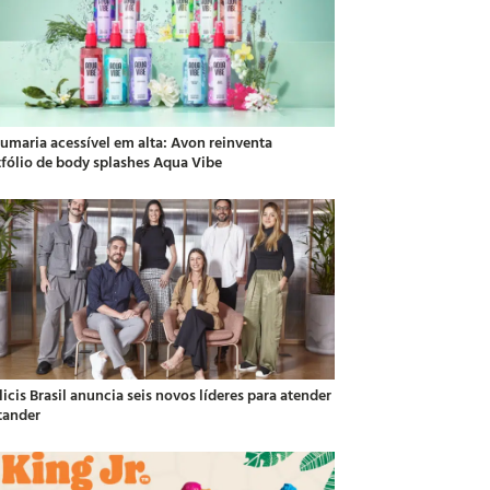
fumaria acessível em alta: Avon reinventa
tfólio de body splashes Aqua Vibe
icis Brasil anuncia seis novos líderes para atender
tander