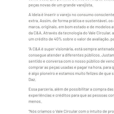
peças novas de um grande varejista.
A ideia é inserir o varejo no consumo conscien
extra. Assim, de forma prática e sustentável, 
marca, originais, em bom estado e de modelos atu
da C&A. Através da tecnologia do Vale Circular, 
um crédito de 40% sobre o valor de avaliação, p
“A C&A é super visionária, está sempre antenad
consegue atender a diferentes públicos. Justame
sentido e conversa com o nosso público de ve
comprar as peças usadas e pagar na hora, para 
é algo pioneiro e estamos muito felizes de que s
Daz.
Essa parceria, além de possibilitar a compra d
experiências e créditos para que as pessoas c
menos.
“Nós criamos o Vale Circular com o intuito de 