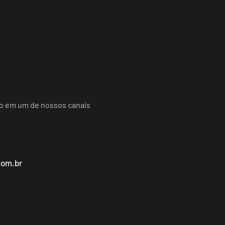
do em um de nossos canais
com.br