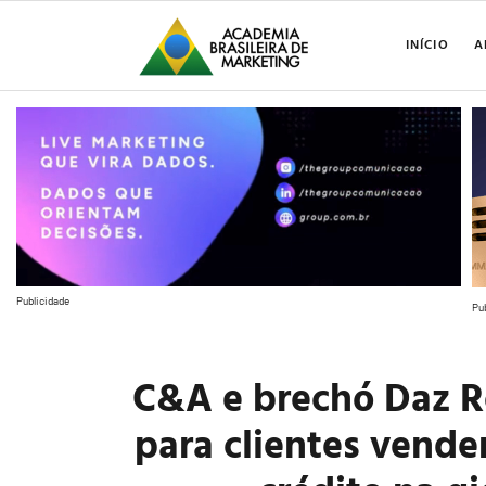
INÍCIO
A
Publicidade
Pu
C&A e brechó Daz R
para clientes vend