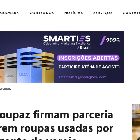
BRAMARK
CONTEÚDOS
NOTÍCIAS
SERVIÇOS
CONTAT
blicidade
oupaz firmam parceria
erem roupas usadas por