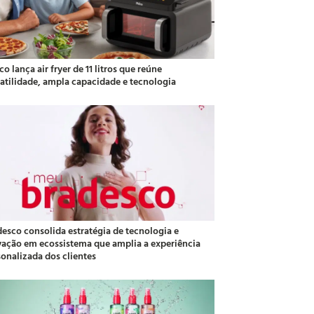
co lança air fryer de 11 litros que reúne
satilidade, ampla capacidade e tecnologia
desco consolida estratégia de tecnologia e
vação em ecossistema que amplia a experiência
sonalizada dos clientes