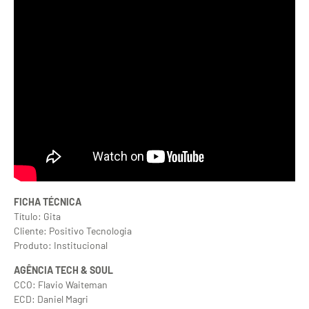
FICHA TÉCNICA
Título: Gita
Cliente: Positivo Tecnologia
Produto: Institucional
AGÊNCIA TECH & SOUL
CCO: Flavio Waiteman
ECD: Daniel Magri