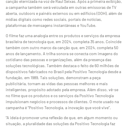
canção eternizada na voz de Raul Seixas. Após a primeira exibição,
a campanha também será veiculada em outras emissoras de TV
aberta, outdoors e painéis externos ou em edifícios (OOH), além de
mídias digitais como redes sociais, portais de notícias,
plataformas de mensagens instantâneas e YouTube.
O filme faz uma analogia entre os produtos e serviços da empresa
brasileira de tecnologia que, em 2024, completa 35 anos. Coincide
também com outro marco da canção que, em 2024, completa 50
anos de lançamento. A trilha sonora se conecta com imagens do
cotidiano das pessoas e organizações, além da presença das
soluções tecnológicas. Também destaca o feito de 60 milhões de
dispositivos fabricados no Brasil pela Positivo Tecnologia desde a
fundação, em 1989. Tais soluções, demonstram a peça
publicitária, tornam as vidas das pessoas melhores e mais
inteligentes, propósito adotado pela empresa. Além disso, vê-se
no filme que os produtos e os serviços da Positivo Tecnologia
impulsionam negócios e processos de clientes. O mote usado na
campanha é “Positivo Tecnologia, a inovação que você vive”.
“A ideia é promover uma reflexão de que, em algum momento ou
situação, a pluralidade das soluções da Positivo Tecnologia faz