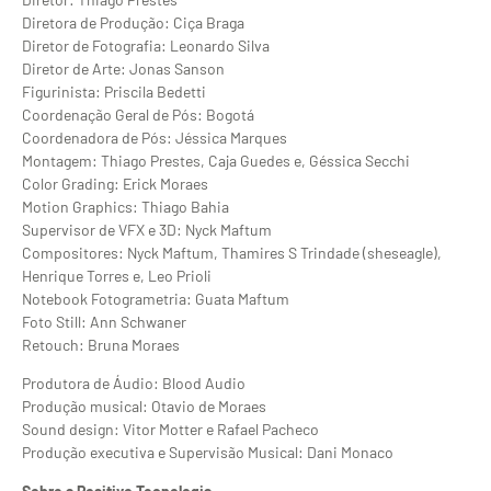
Diretora de Produção: Ciça Braga
Diretor de Fotografia: Leonardo Silva
Diretor de Arte: Jonas Sanson
Figurinista: Priscila Bedetti
Coordenação Geral de Pós: Bogotá
Coordenadora de Pós: Jéssica Marques
Montagem: Thiago Prestes, Caja Guedes e, Géssica Secchi
Color Grading: Erick Moraes
Motion Graphics: Thiago Bahia
Supervisor de VFX e 3D: Nyck Maftum
Compositores: Nyck Maftum, Thamires S Trindade (sheseagle),
Henrique Torres e, Leo Prioli
Notebook Fotogrametria: Guata Maftum
Foto Still: Ann Schwaner
Retouch: Bruna Moraes
Produtora de Áudio: Blood Audio
Produção musical: Otavio de Moraes
Sound design: Vitor Motter e Rafael Pacheco
Produção executiva e Supervisão Musical: Dani Monaco