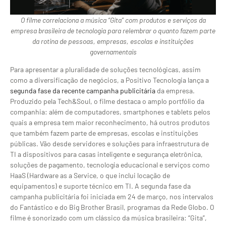
O filme correlaciona a música “Gita” com produtos e serviços da
empresa brasileira de tecnologia para relembrar o quanto fazem parte
da rotina de pessoas, empresas, escolas e instituições
governamentais
Para apresentar a pluralidade de soluções tecnológicas, assim
como a diversificação de negócios, a Positivo Tecnologia lança a
segunda fase da recente campanha publicitária
da empresa.
Produzido pela Tech&Soul, o filme destaca o amplo portfólio da
companhia: além de computadores, smartphones e tablets pelos
quais a empresa tem maior reconhecimento, há outros produtos
que também fazem parte de empresas, escolas e instituições
públicas. Vão desde servidores e soluções para infraestrutura de
TI a dispositivos para casas inteligente e segurança eletrônica,
soluções de pagamento, tecnologia educacional e serviços como
HaaS (Hardware as a Service, o que inclui locação de
equipamentos) e suporte técnico em TI. A segunda fase da
campanha publicitária foi iniciada em 24 de março, nos intervalos
do Fantástico e do Big Brother Brasil, programas da Rede Globo. O
filme é sonorizado com um clássico da música brasileira: “Gita”,