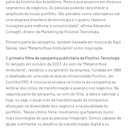
parte da história dos brasileiros. Mostra que atuamos em diversos
segmentos de negócios. As pessoas poderão reconhecer a
amplitude de nosso portfólio. Vão perceber como valorizamos ser
uma empresa brasileira de tecnologia e o quanto fazemos
inovações para melhorar a conectividade”, afirma Alexandre
Colnaghi, diretor de Marketing da Positivo Tecnologia.
Primeira parte da campanha, também baseada em música de Raul
Seixas, teve “Metamorfose Ambulante” como inspiração
O
primeiro filme da campanha publicitária da Positivo Tecnologia
foi lançado em outubro de 2023. Ao som de “Metamorfose
Ambulante”, ressaltou o surgimento da empresa, fundada em 1989
e idealizada em uma sala de aula da Universidade Positivo, em
Curitiba (PR). A música se encaixa na história da companhia ao
lembrar dos ciclos de transformação e avanços nos negócios. Na
segunda parte da campanha, ao som de ‘Gita’, a ideia é valorizar o
hoje, ou seja, o atual ciclo de transformação da companhia,
alicerçado na diversidade dos negócios e na pluralidade do
portfólio. “Nesse último filme, mostramos que fazemos muito
mais tecnologias do que as pessoas imaginam. Somos capazes de
ajudar a enfrentar os desafios da transformação digital e os