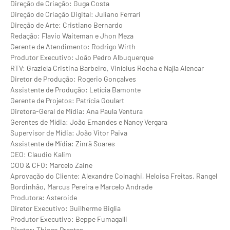
Direção de Criação: Guga Costa
Direção de Criação Digital: Juliano Ferrari
Direção de Arte: Cristiano Bernardo
Redação: Flavio Waiteman e Jhon Meza
Gerente de Atendimento: Rodrigo Wirth
Produtor Executivo: João Pedro Albuquerque
RTV: Graziela Cristina Barbeiro, Vinícius Rocha e Najla Alencar
Diretor de Produção: Rogerio Gonçalves
Assistente de Produção: Letícia Bamonte
Gerente de Projetos: Patrícia Goulart
Diretora-Geral de Mídia: Ana Paula Ventura
Gerentes de Mídia: João Ernandes e Nancy Vergara
Supervisor de Mídia: João Vitor Paiva
Assistente de Mídia: Zinrã Soares
CEO: Claudio Kalim
COO & CFO: Marcelo Zaine
Aprovação do Cliente: Alexandre Colnaghi, Heloisa Freitas, Rangel
Bordinhão, Marcus Pereira e Marcelo Andrade
Produtora: Asteroide
Diretor Executivo: Guilherme Biglia
Produtor Executivo: Beppe Fumagalli
Diretor: Thiago Prestes