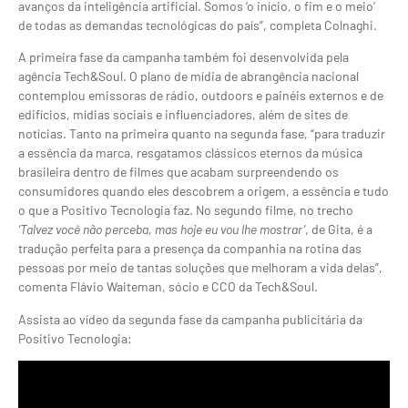
avanços da inteligência artificial. Somos ‘o início, o fim e o meio’
de todas as demandas tecnológicas do país”, completa Colnaghi.
A primeira fase da campanha também foi desenvolvida pela
agência Tech&Soul. O plano de mídia de abrangência nacional
contemplou emissoras de rádio, outdoors e painéis externos e de
edifícios, mídias sociais e influenciadores, além de sites de
notícias. Tanto na primeira quanto na segunda fase, “para traduzir
a essência da marca, resgatamos clássicos eternos da música
brasileira dentro de filmes que acabam surpreendendo os
consumidores quando eles descobrem a origem, a essência e tudo
o que a Positivo Tecnologia faz. No segundo filme, no trecho
‘Talvez você não perceba, mas hoje eu vou lhe mostrar’
, de Gita, é a
tradução perfeita para a presença da companhia na rotina das
pessoas por meio de tantas soluções que melhoram a vida delas”,
comenta Flávio Waiteman, sócio e CCO da Tech&Soul.
Assista ao vídeo da segunda fase da campanha publicitária da
Positivo Tecnologia: