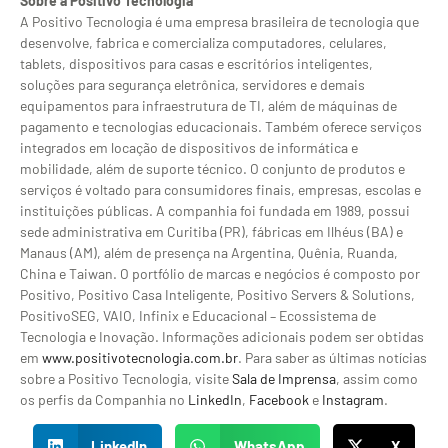
Sobre a Positivo Tecnologia
A Positivo Tecnologia é uma empresa brasileira de tecnologia que
desenvolve, fabrica e comercializa computadores, celulares,
tablets, dispositivos para casas e escritórios inteligentes,
soluções para segurança eletrônica, servidores e demais
equipamentos para infraestrutura de TI, além de máquinas de
pagamento e tecnologias educacionais. Também oferece serviços
integrados em locação de dispositivos de informática e
mobilidade, além de suporte técnico. O conjunto de produtos e
serviços é voltado para consumidores finais, empresas, escolas e
instituições públicas. A companhia foi fundada em 1989, possui
sede administrativa em Curitiba (PR), fábricas em Ilhéus (BA) e
Manaus (AM), além de presença na Argentina, Quênia, Ruanda,
China e Taiwan. O portfólio de marcas e negócios é composto por
Positivo, Positivo Casa Inteligente, Positivo Servers & Solutions,
PositivoSEG, VAIO, Infinix e Educacional – Ecossistema de
Tecnologia e Inovação. Informações adicionais podem ser obtidas
em
www.positivotecnologia.com.br
. Para saber as últimas notícias
sobre a Positivo Tecnologia, visite
Sala de Imprensa
, assim como
os perfis da Companhia no
LinkedIn
,
Facebook
e
Instagram
.
LinkedIn
WhatsApp
X