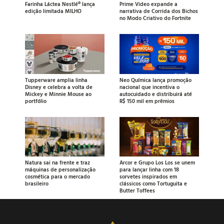
Farinha Láctea Nestlé® lança
Prime Video expande a
edição limitada MILHO
narrativa de Corrida dos Bichos
no Modo Criativo do Fortnite
Tupperware amplia linha
Neo Química lança promoção
Disney e celebra a volta de
nacional que incentiva o
Mickey e Minnie Mouse ao
autocuidado e distribuirá até
portfólio
R$ 150 mil em prêmios
Natura sai na frente e traz
Arcor e Grupo Los Los se unem
máquinas de personalização
para lançar linha com 18
cosmética para o mercado
sorvetes inspirados em
brasileiro
clássicos como Tortuguita e
Butter Toffees